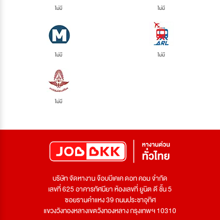
ไม่มี
ไม่มี
ไม่มี
ไม่มี
ไม่มี
บริษัท จัดหางาน จ๊อบบีเคเค ดอท คอม จำกัด
เลขที่ 625 อาคารทัศนียา ห้องเลขที่ ยูนิต ดี ชั้น 5
ซอยรามคำแหง 39 ถนนประชาอุทิศ
แขวงวังทองหลางเขตวังทองหลาง กรุงเทพฯ 10310