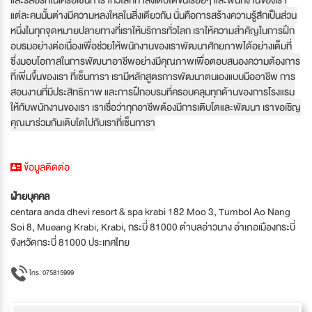
แต่ละคนนั้นต่างมีความหลงใหลในสิ่งเดียวกัน นั่นคือการสร้างความรู้สึกเป็นส่วน
หนึ่งในทุกจุดหมายปลายทางที่เราให้บริการทั่วโลก เราให้ความสำคัญในการฝึก
อบรมอย่างต่อเนื่องเพื่อช่วยให้พนักงานของเราพัฒนาศักยภาพได้อย่างเต็มที่
ซึ่งมอบโอกาสในการพัฒนาอาชีพอย่างมีคุณภาพเพื่อตอบสนองความต้องการ
ที่เพิ่มขึ้นของเรา ที่เซ็นทารา เรามีหลักสูตรการพัฒนาตนเองแบบมืออาชีพ การ
สอนงานที่มีประสิทธิภาพ และการฝึกอบรมที่ครอบคลุมทุกด้านของการโรงแรม
ให้กับพนักงานของเรา เราเชื่อว่าทุกอาชีพต้องมีการเติบโตและพัฒนา เราขอเชิญ
คุณมาร่วมกันเติบโตไปกับเราที่เซ็นทารา
ข้อมูลติดต่อ
ฝ่ายบุคคล
centara anda dhevi resort & spa krabi 182 Moo 3, Tumbol Ao Nang
Soi 8, Mueang Krabi, Krabi, กระบี่ 81000 ตำบลอ่าวนาง อำเภอเมืองกระบี่
จังหวัดกระบี่ 81000 ประเทศไทย
โทร. 075815999