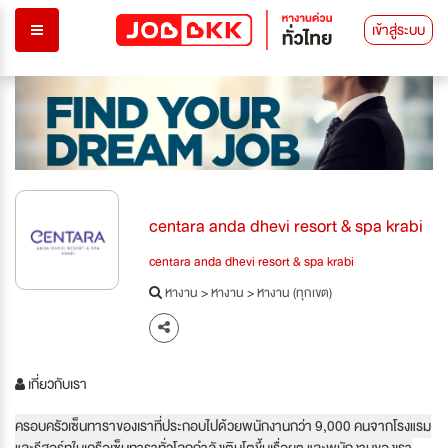
เข้าสู่ระบบ
centara anda dhevi resort & spa krabi
centara anda dhevi resort & spa krabi
หางาน
>
หางาน
>
หางาน (ทุกเขต)
เกี่ยวกับเรา
ครอบครัวเซ็นทาราของเราที่ประกอบไปด้วยพนักงานกว่า 9,000 คนจากโรงแรม
และรีสอร์ทในเครือเซ็นทาราทั่วโลกกำลังเติบโตขึ้นเรื่อยๆ และพนักงานของเรา