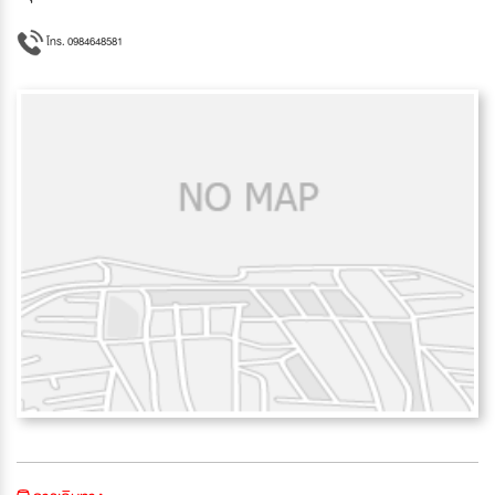
โทร. 0984648581