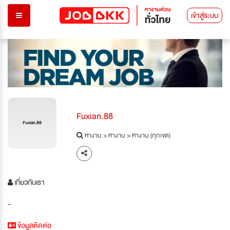
เข้าสู่ระบบ
Fuxian.88
Fuxian.88
หางาน
>
หางาน
>
หางาน (ทุกเขต)
เกี่ยวกับเรา
-
ข้อมูลติดต่อ