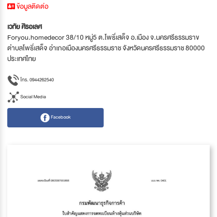
ข้อมูลติดต่อ
เวทัย ศิรอเลศ
Foryou.homedecor 38/10 หมู่5 ต.โพธิ์เสด็จ อ.เมือง จ.นครศรีธรรมราข
ตำบลโพธิ์เสด็จ อำเภอเมืองนครศรีธรรมราช จังหวัดนครศรีธรรมราช 80000
ประเทศไทย
โทร. 0944262540
Social Media
Facebook