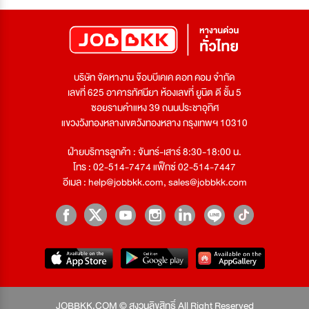
บริษัท จัดหางาน จ๊อบบีเคเค ดอท คอม จำกัด
เลขที่ 625 อาคารทัศนียา ห้องเลขที่ ยูนิต ดี ชั้น 5
ซอยรามคำแหง 39 ถนนประชาอุทิศ
แขวงวังทองหลางเขตวังทองหลาง กรุงเทพฯ 10310
ฝ่ายบริการลูกค้า : จันทร์-เสาร์ 8:30-18:00 น.
โทร : 02-514-7474 แฟ็กซ์ 02-514-7447
อีเมล :
help@jobbkk.com
,
sales@jobbkk.com
JOBBKK.COM © สงวนลิขสิทธิ์ All Right Reserved