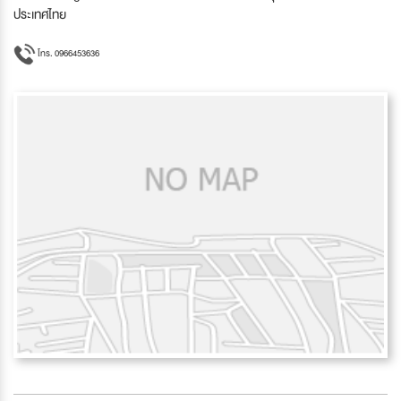
ประเทศไทย
โทร. 0966453636