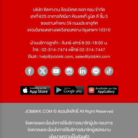
บริษัท จัดหางาน จ๊อบบีเคเค ดอท คอม จำกัด
เลขที่ 625 อาคารทัศนียา ห้องเลขที่ ยูนิต ดี ชั้น 5
ซอยรามคำแหง 39 ถนนประชาอุทิศ
แขวงวังทองหลางเขตวังทองหลาง กรุงเทพฯ 10310
ฝ่ายบริการลูกค้า : จันทร์-เสาร์ 8:30-18:00 น.
โทร : 02-514-7474 แฟ็กซ์ 02-514-7447
อีเมล :
help@jobbkk.com
,
sales@jobbkk.com
JOBBKK.COM © สงวนลิขสิทธิ์ All Right Reserved
ข้อตกลงและเงื่อนไขการใช้บริการสมาชิกผู้ประกอบการ
ข้อตกลงและเงื่อนไขการใช้บริการสมาชิกผู้สมัครงาน
นโยบายความเป็นส่วนตัว