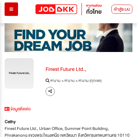
เข้าสู่ระบบ
Finest Future Ltd.,
Finest Future Ltd.,
หางาน
>
หางาน
>
หางาน (ทุกเขต)
ข้อมูลติดต่อ
Cathy
Finest Future Ltd., Urban Office, Summer Point Building,
Phrakanong แขวงพระโขนงเหนือ เขตวัฒนา จังหวัดกรุงเทพมหานคร 10110