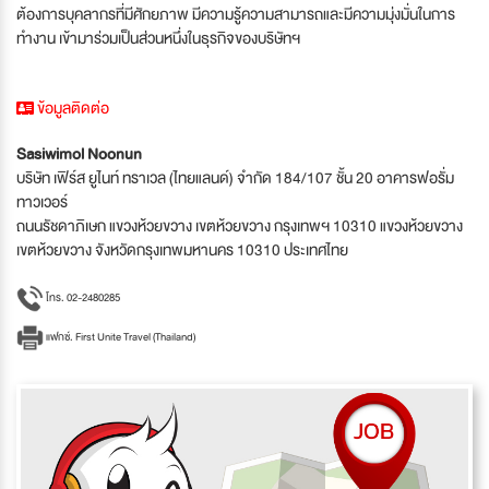
ต้องการบุคลากรที่มีศักยภาพ มีความรู้ความสามารถและมีความมุ่งมั่นในการ
ทำงาน เข้ามาร่วมเป็นส่วนหนึ่งในธุรกิจของบริษัทฯ
ข้อมูลติดต่อ
Sasiwimol Noonun
บริษัท เฟิร์ส ยูไนท์ ทราเวล (ไทยแลนด์) จำกัด 184/107 ชั้น 20 อาคารฟอรั่ม
ทาวเวอร์
ถนนรัชดาภิเษก แขวงห้วยขวาง เขตห้วยขวาง กรุงเทพฯ 10310 แขวงห้วยขวาง
เขตห้วยขวาง จังหวัดกรุงเทพมหานคร 10310 ประเทศไทย
โทร. 02-2480285
แฟกซ์. First Unite Travel (Thailand)