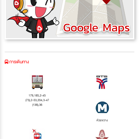
การเดินทาง
179,185,2-45
(73),2-53,204,3-47
(136),36
ห้วยขวาง