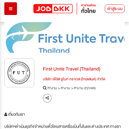
เข้าสู่ระบบ
Previous
Next
First Unite Travel (Thailand)
บริษัท เฟิร์ส ยูไนท์ ทราเวล (ไทยแลนด์) จำกัด
หางาน
>
หางาน
>
หางาน (ทุกเขต)
เกี่ยวกับเรา
บริษัทฯดำเนินธุรกิจจำหน่ายตั๋วโดยสารเครื่องบินทั้งในและต่างประเทศ ทางเรา