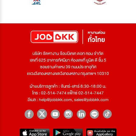
บริษัท จัดหางาน จ๊อบบีเคเค ดอท คอม จำกัด
เลขที่ 625 อาคารทัศนียา ห้องเลขที่ ยูนิต ดี ชั้น 5
ซอยรามคำแหง 39 ถนนประชาอุทิศ
แขวงวังทองหลางเขตวังทองหลาง กรุงเทพฯ 10310
ฝ่ายบริการลูกค้า : จันทร์-เสาร์ 8:30-18:00 น.
โทร : 02-514-7474 แฟ็กซ์ 02-514-7447
อีเมล :
help@jobbkk.com
,
sales@jobbkk.com