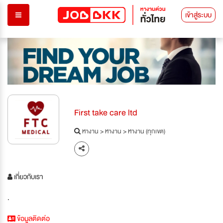
เข้าสู่ระบบ
First take care ltd
หางาน
>
หางาน
>
หางาน (ทุกเขต)
เกี่ยวกับเรา
.
ข้อมูลติดต่อ