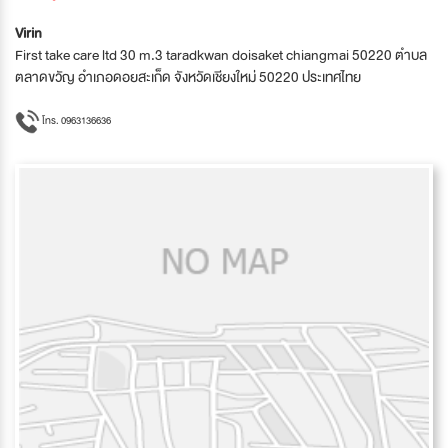
Virin
First take care ltd 30 m.3 taradkwan doisaket chiangmai 50220 ตำบล
ตลาดขวัญ อำเภอดอยสะเก็ด จังหวัดเชียงใหม่ 50220 ประเทศไทย
โทร. 0963136636