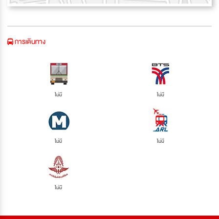
การเดินทาง
ไม่มี
ไม่มี
ไม่มี
ไม่มี
ไม่มี