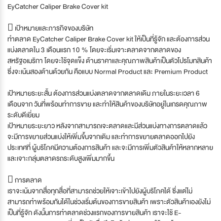
EyCatcher Caliper Brake Cover kit
 เป้าหมายและภารกิจของบริษัท
ทำตลาด EyCatcher Caliper Brake Cover kit ให้เป็นที่รู้จัก และต้องการส่วน
แบ่งตลาดใน 3 เดือนแรก 10 % โดยจะเริ่มเจาะตลาดจากตลาดของ
สหรัฐอเมริกา โดยจะใช้จุดแข็ง ด้านราคาและคุณภาพสินค้าเป็นตัวโปรโมทสินค้า
ซึ่งจะเน้นสองด้านด้วยกัน คือแบบ Normal Product และ Premium Product
เป้าหมายระยะสั้น ต้องการส่วนแบ่งตลาดจากตลาดเดิม ภายในระยะเวลา 6
เดือนจาก วันที่พร้อมทำการขาย และทำให้สินค้าของบริษัทอยู่ในเกรดคุณภาพ
ระดับดีเยี่ยม
เป้าหมายระยะยาว หลังจากสามารถเจะตลาดและมีส่วนแบ่งทางการตลาดแล้ว
จะมีการขยายส่วนแบ่งให้เพิ่มขึ้นจากเดิม และทำการขยายตลาดออกไปยัง
ประเทศที่ ผู้บริโภคมีความต้องการสินค้า และจะมีการเพิ่มตัวสินค้าให้หลากหลาย
และเจาะกลุ่มตลาดรถระดับสูงเพิ่มมากขึ้น
 การตลาด
เราจะเน้นจากสื่อทุกสื่อที่สามารถช่วยให้เจาะเข้าไปยังผู้บริโภคได้ ซึ่งแต่ไม่
สามารถทำพร้อมกันได้ในช่วงเริ่มต้นของการขายสินค้า เพราะตัวสินค้าเองยังไม่
เป็นที่รู้จัก ดังนั้นการทำตลาดช่วงแรกของการขายสินค้า เราจะใช้ E-