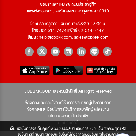
ซอยรามคำแหง 39 ถนนประชาอุทิศ
แขวงวังทองหลางเขตวังทองหลาง กรุงเทพฯ 10310
ฝ่ายบริการลูกค้า : จันทร์-เสาร์ 8:30-18:00 น.
โทร : 02-514-7474 แฟ็กซ์ 02-514-7447
อีเมล :
help@jobbkk.com
,
sales@jobbkk.com
JOBBKK.COM © สงวนลิขสิทธิ์ All Right Reserved
ข้อตกลงและเงื่อนไขการใช้บริการสมาชิกผู้ประกอบการ
ข้อตกลงและเงื่อนไขการใช้บริการสมาชิกผู้สมัครงาน
นโยบายความเป็นส่วนตัว
นโยบายคุกกี้
เว็บไซต์นี้มีการจัดเก็บคุกกี้เพื่อมอบประสบการณ์การใช้งานเว็บไซต์ของคุณให้ดี
ยิ่งขึ้นการดำเนินการต่อบนเว็บไซต์นี้ถือว่าคุณยอมรับการใช้งานคุกกี้