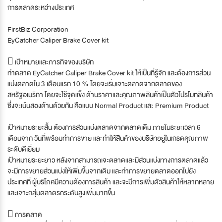
การตลาดระหว่างประเทศ
FirstBiz Corporation
EyCatcher Caliper Brake Cover kit
 เป้าหมายและภารกิจของบริษัท
ทำตลาด EyCatcher Caliper Brake Cover kit ให้เป็นที่รู้จัก และต้องการส่วน
แบ่งตลาดใน 3 เดือนแรก 10 % โดยจะเริ่มเจาะตลาดจากตลาดของ
สหรัฐอเมริกา โดยจะใช้จุดแข็ง ด้านราคาและคุณภาพสินค้าเป็นตัวโปรโมทสินค้า
ซึ่งจะเน้นสองด้านด้วยกัน คือแบบ Normal Product และ Premium Product
เป้าหมายระยะสั้น ต้องการส่วนแบ่งตลาดจากตลาดเดิม ภายในระยะเวลา 6
เดือนจาก วันที่พร้อมทำการขาย และทำให้สินค้าของบริษัทอยู่ในเกรดคุณภาพ
ระดับดีเยี่ยม
เป้าหมายระยะยาว หลังจากสามารถเจะตลาดและมีส่วนแบ่งทางการตลาดแล้ว
จะมีการขยายส่วนแบ่งให้เพิ่มขึ้นจากเดิม และทำการขยายตลาดออกไปยัง
ประเทศที่ ผู้บริโภคมีความต้องการสินค้า และจะมีการเพิ่มตัวสินค้าให้หลากหลาย
และเจาะกลุ่มตลาดรถระดับสูงเพิ่มมากขึ้น
 การตลาด