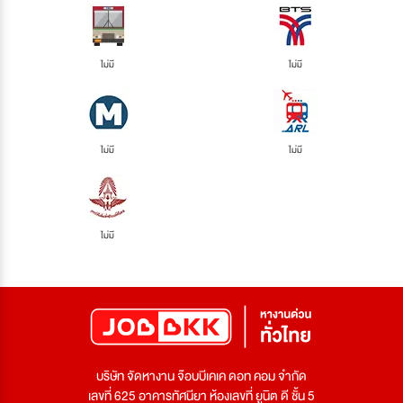
ไม่มี
ไม่มี
ไม่มี
ไม่มี
ไม่มี
บริษัท จัดหางาน จ๊อบบีเคเค ดอท คอม จำกัด
เลขที่ 625 อาคารทัศนียา ห้องเลขที่ ยูนิต ดี ชั้น 5