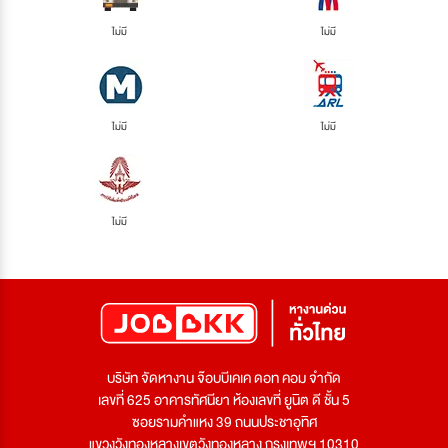
ไม่มี
ไม่มี
ไม่มี
ไม่มี
ไม่มี
บริษัท จัดหางาน จ๊อบบีเคเค ดอท คอม จำกัด
เลขที่ 625 อาคารทัศนียา ห้องเลขที่ ยูนิต ดี ชั้น 5
ซอยรามคำแหง 39 ถนนประชาอุทิศ
แขวงวังทองหลางเขตวังทองหลาง กรุงเทพฯ 10310