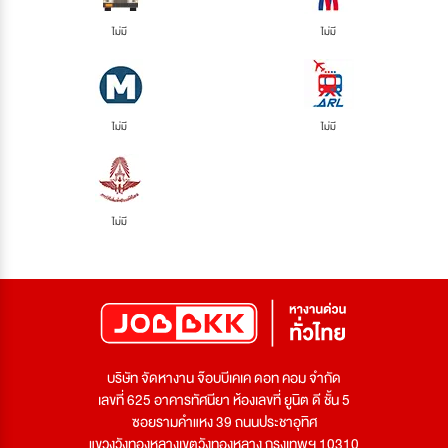
ไม่มี
ไม่มี
ไม่มี
ไม่มี
ไม่มี
บริษัท จัดหางาน จ๊อบบีเคเค ดอท คอม จำกัด
เลขที่ 625 อาคารทัศนียา ห้องเลขที่ ยูนิต ดี ชั้น 5
ซอยรามคำแหง 39 ถนนประชาอุทิศ
แขวงวังทองหลางเขตวังทองหลาง กรุงเทพฯ 10310