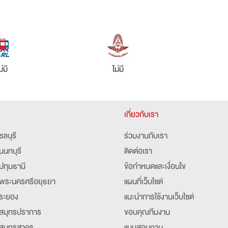
ม่มี
ไม่มี
เกี่ยวกับเรา
ชลบุรี
ร่วมงานกับเรา
นนทบุรี
ติดต่อเรา
ปทุมธานี
ข้อกำหนดและเงื่อนไข
พระนครศรีอยุธยา
แผนที่เว็บไซต์
ระยอง
แนะนำการใช้งานเว็บไซต์
สมุทรปราการ
ขอบคุณทีมงาน
สมุทรสาคร
แบบสอบถาม