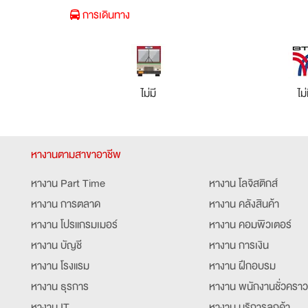
การเดินทาง
ไม่มี
ไม่
หางานตามสาขาอาชีพ
หางาน Part Time
หางาน โลจิสติกส์
หางาน การตลาด
หางาน คลังสินค้า
หางาน โปรแกรมเมอร์
หางาน คอมพิวเตอร์
หางาน บัญชี
หางาน การเงิน
หางาน โรงแรม
หางาน ฝึกอบรม
หางาน ธุรการ
หางาน พนักงานชั่วคราว
หางาน IT
หางาน บริการลูกค้า