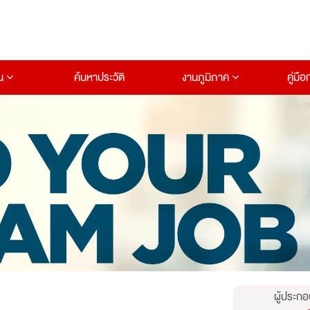
าน
ค้นหาประวัติ
งานภูมิภาค
คู่มื
ผู้ประกอ