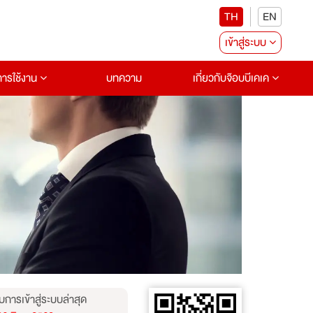
TH
EN
เข้าสู่ระบบ
อการใช้งาน
บทความ
เกี่ยวกับจ๊อบบีเคเค
บการเข้าสู่ระบบล่าสุด