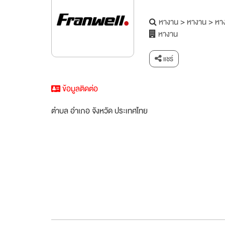
หางาน
>
หางาน
>
หาง
หางาน
แชร์
ข้อมูลติดต่อ
ตำบล อำเภอ จังหวัด ประเทศไทย