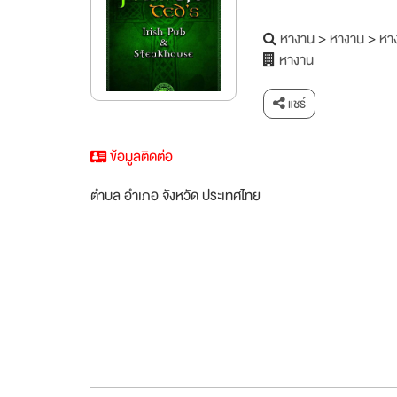
หางาน
>
หางาน
>
หาง
หางาน
แชร์
ข้อมูลติดต่อ
ตำบล อำเภอ จังหวัด ประเทศไทย