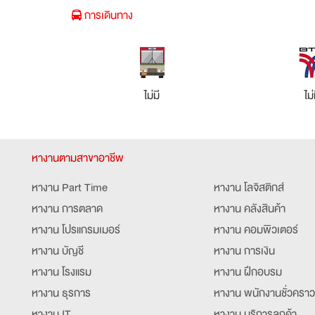
การเดินทาง
ไม่มี
ไม่
หางานตามสาขาอาชีพ
หางาน Part Time
หางาน โลจิสติกส์
หางาน การตลาด
หางาน คลังสินค้า
หางาน โปรแกรมเมอร์
หางาน คอมพิวเตอร์
หางาน บัญชี
หางาน การเงิน
หางาน โรงแรม
หางาน ฝึกอบรม
หางาน ธุรการ
หางาน พนักงานชั่วคราว
หางาน IT
หางาน บริการลูกค้า