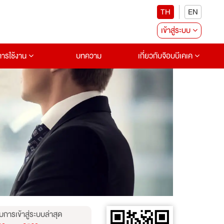
TH
EN
เข้าสู่ระบบ
อการใช้งาน
บทความ
เกี่ยวกับจ๊อบบีเคเค
บการเข้าสู่ระบบล่าสุด