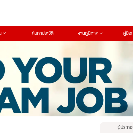
าน
ค้นหาประวัติ
งานภูมิภาค
คู่มื
ผู้ประกอ