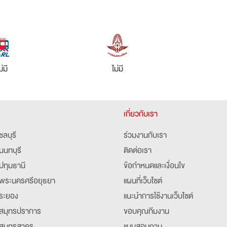
ม่มี
ไม่มี
เกี่ยวกับเรา
ชลบุรี
ร่วมงานกับเรา
นนทบุรี
ติดต่อเรา
ปทุมธานี
ข้อกำหนดและเงื่อนไข
พระนครศรีอยุธยา
แผนที่เว็บไซต์
ระยอง
แนะนำการใช้งานเว็บไซต์
สมุทรปราการ
ขอบคุณทีมงาน
สมุทรสาคร
แบบสอบถาม