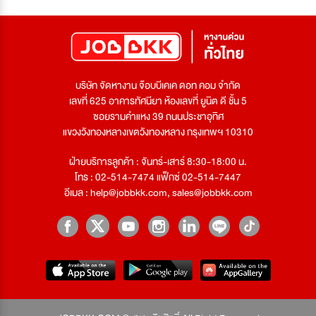
บริษัท จัดหางาน จ๊อบบีเคเค ดอท คอม จำกัด
เลขที่ 625 อาคารทัศนียา ห้องเลขที่ ยูนิต ดี ชั้น 5
ซอยรามคำแหง 39 ถนนประชาอุทิศ
แขวงวังทองหลางเขตวังทองหลาง กรุงเทพฯ 10310
ฝ่ายบริการลูกค้า : จันทร์-เสาร์ 8:30-18:00 น.
โทร : 02-514-7474 แฟ็กซ์ 02-514-7447
อีเมล :
help@jobbkk.com
,
sales@jobbkk.com