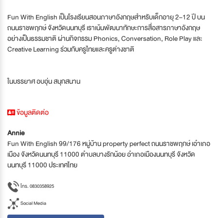
Fun With English เป็นโรงเรียนสอนภาษาอังกฤษสำหรับเด็กอายุ 2–12 ปี บน
ถนนราชพฤกษ์ จังหวัดนนทบุรี เราเน้นพัฒนาทักษะการสื่อสารภาษาอังกฤษ
อย่างเป็นธรรมชาติ ผ่านกิจกรรม Phonics, Conversation, Role Play และ
Creative Learning ร่วมกับครูไทยและครูต่างชาติ
ในบรรยาศ อบอุ่น สนุกสนาน
ข้อมูลติดต่อ
Annie
Fun With English 99/176 หมู่บ้าน property perfect ถนนราชพฤกษ์ เอำเภอ
เมือง จังหวัดนนทบุรี 11000 ตำบลบางรักน้อย อำเภอเมืองนนทบุรี จังหวัด
นนทบุรี 11000 ประเทศไทย
โทร. 0830358925
Social Media