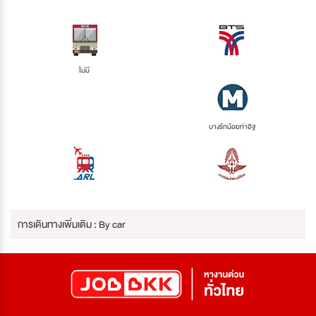
ไม่มี
บางรักน้อยท่าอิฐ
การเดินทางเพิ่มเติม : By car