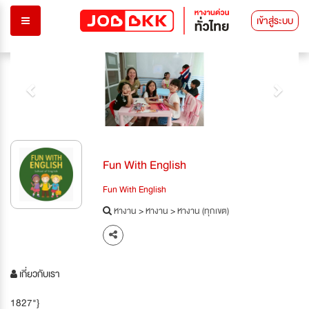
เข้าสู่ระบบ
Previous
Next
Fun With English
Fun With English
หางาน
>
หางาน
>
หางาน (ทุกเขต)
เกี่ยวกับเรา
1827"}