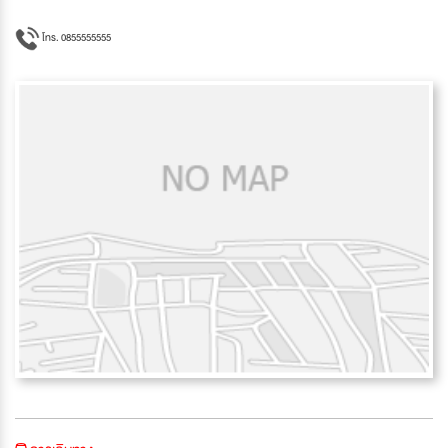
โทร. 0855555555