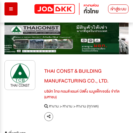
เข้าสู่ระบบ
Previous
Next
THAI CONST & BUILDING
MANUFACTURING CO., LTD.
บริษัท ไทย คอนส์ แอนด์ บิลดิ้ง เมนูแฟ็คเจอริ่ง จำกัด
(มหาชน)
หางาน
>
หางาน
>
หางาน (ทุกเขต)