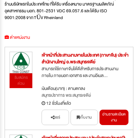
ร้านบริษัทแรกในประเทศไทย ที่ได้รับ เครื่องหมาย มาตรฐานผลิตภัณ์
อุตสาหกรรม มอก. 801-2531 VDC 69.057.6 และได้รับ ISO
9001:2008
จาก TÜV Rheinland
ตำแหน่งงาน
เจ้าหน้าที่ประสานงานขายในประเทศ (ภาษาจีน) ประจำ
สำนักงานใหญ่ อ.พระสมุทรเจดีย์
สามารถใช้ภาษาจีนได้ดีสำหรับการประสานงาน
ภายใน ภายนอก เอกสาร และงานอีเมล...
รับสมัคร
ด่วน
เงินเดือน(บาท) : ตามตกลง
สมุทรปราการ พระสมุทรเจดีย์
12 ชั่วโมงที่แล้ว
อ่านรายละเอียด
แชร์
เก็บงาน
งาน