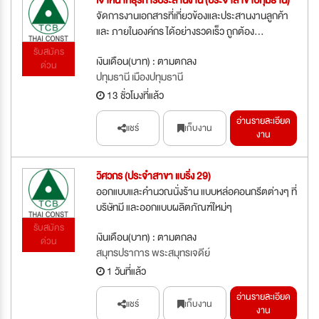
เจ้าหน้าที่ธุรการประสานงาน (ประจำสาขาปทุมธานี)
จัดการงานเอกสารที่เกี่ยวข้องและประสานงานลูกค้า
และ ภายในองค์กร ได้อย่างรวดเร็ว ถูกต้อง...
รับสมัคร
เงินเดือน(บาท) : ตามตกลง
ด่วน
ปทุมธานี เมืองปทุมธานี
13 ชั่วโมงที่แล้ว
อ่านรายละเอียด
แชร์
เก็บงาน
งาน
วิศวกร (ประจำสาขา แบริ่ง 29)
ออกแบบและคำนวณนั่งร้าน แบบหล่อคอนกรีตต่างๆ ที่
บริษัทมี และออกแบบผลิตภัณฑ์ใหม่ๆ
รับสมัคร
เงินเดือน(บาท) : ตามตกลง
ด่วน
สมุทรปราการ พระสมุทรเจดีย์
1 วันที่แล้ว
อ่านรายละเอียด
แชร์
เก็บงาน
งาน