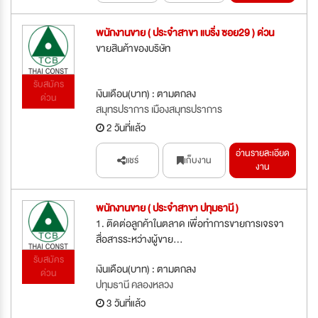
พนักงานขาย ( ประจำสาขา แบริ่ง ซอย29 ) ด่วน
ขายสินค้าของบริษัท
รับสมัคร
เงินเดือน(บาท) : ตามตกลง
ด่วน
สมุทรปราการ เมืองสมุทรปราการ
2 วันที่แล้ว
อ่านรายละเอียด
แชร์
เก็บงาน
งาน
พนักงานขาย ( ประจำสาขา ปทุมธานี )
1. ติดต่อลูกค้าในตลาด เพื่อทำการขายการเจรจา
สื่อสารระหว่างผู้ขาย...
รับสมัคร
เงินเดือน(บาท) : ตามตกลง
ด่วน
ปทุมธานี คลองหลวง
3 วันที่แล้ว