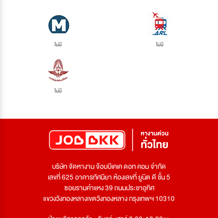
ไม่มี
ไม่มี
ไม่มี
บริษัท จัดหางาน จ๊อบบีเคเค ดอท คอม จำกัด
เลขที่ 625 อาคารทัศนียา ห้องเลขที่ ยูนิต ดี ชั้น 5
ซอยรามคำแหง 39 ถนนประชาอุทิศ
แขวงวังทองหลางเขตวังทองหลาง กรุงเทพฯ 10310