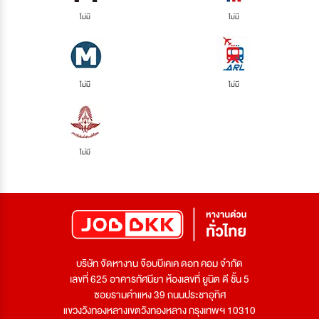
ไม่มี
ไม่มี
ไม่มี
ไม่มี
ไม่มี
บริษัท จัดหางาน จ๊อบบีเคเค ดอท คอม จำกัด
เลขที่ 625 อาคารทัศนียา ห้องเลขที่ ยูนิต ดี ชั้น 5
ซอยรามคำแหง 39 ถนนประชาอุทิศ
แขวงวังทองหลางเขตวังทองหลาง กรุงเทพฯ 10310