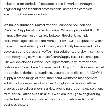
solution, from clerical, office support and IT workers through to
engineering and technical professionals, across the complete
spectrum of business sectors.
We have a number of Master Vendor, Managed Solution and
Preferred Supplier status relationships. When appropriate FIRCROFT
manage the seamless interface between the client, multiple
recruitment agencies and the workers. FIRCROFT's reputation within
the recruitment industry for Honesty and Quality has enabled us to
develop strong Collaborative Teaming solutions, thereby maximising
upon the synergies within these Client/Supply Base relationships.
Our well developed Service Level Agreements, Key Performance
Metrics and "open book" payment and billing information ensure that
the service is flexible, streamlined, accurate and efficient.'FIRCROFT
supply a broad range of recruitment and workforce management
solutions to companies of all sizes. Our global network of offices
enables us to deliver a local service, providing the complete solution,
from clerical, office support and IT workers through to engineering
and technical professionals, across the complete spectrum of
business sectors.