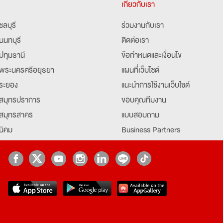
เกี่ยวกับเรา
ชลบุรี
ร่วมงานกับเรา
นนทบุรี
ติดต่อเรา
ปทุมธานี
ข้อกำหนดและเงื่อนไข
พระนครศรีอยุธยา
แผนที่เว็บไซต์
ระยอง
แนะนำการใช้งานเว็บไซต์
สมุทรปราการ
ขอบคุณทีมงาน
สมุทรสาคร
แบบสอบถาม
นิคม
Business Partners
ยุธยา
Partner มหาวิทยาลัย
Job Index
Company Index
job