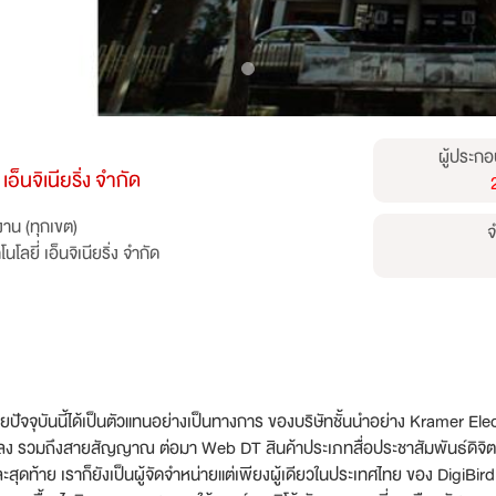
ผู้ประกอ
เอ็นจิเนียริ่ง จำกัด
าน (ทุกเขต)
จ
โลยี่ เอ็นจิเนียริ่ง จำกัด
ปี โดยปัจจุบันนี้ได้เป็นตัวแทนอย่างเป็นทางการ ของบริษัทชั้นนำอย่าง Kramer El
ย, แปลง รวมถึงสายสัญญาณ ต่อมา Web DT สินค้าประเภทสื่อประชาสัมพันธ์ดิจิตอ
สุดท้าย เราก็ยังเป็นผู้จัดจำหน่ายแต่เพียงผู้เดียวในประเทศไทย ของ DigiBi