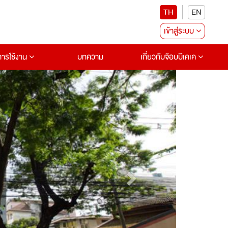
TH
EN
เข้าสู่ระบบ
อการใช้งาน
บทความ
เกี่ยวกับจ๊อบบีเคเค
Next