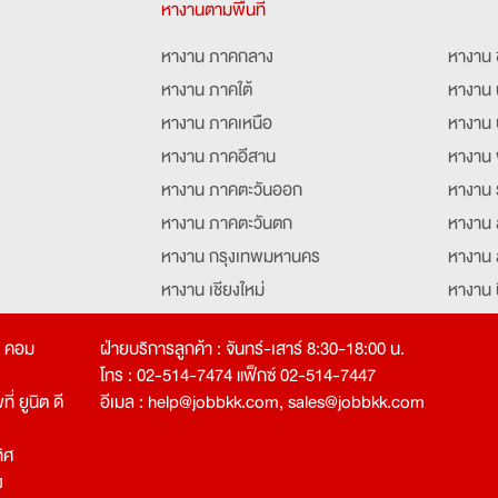
หางานตามพื้นที่
หางาน ภาคกลาง
หางาน 
หางาน ภาคใต้
หางาน 
หางาน ภาคเหนือ
หางาน 
หางาน ภาคอีสาน
หางาน 
หางาน ภาคตะวันออก
หางาน 
หางาน ภาคตะวันตก
หางาน 
หางาน กรุงเทพมหานคร
หางาน 
หางาน เชียงใหม่
หางาน 
หางาน ฉะเชิงเทรา
หางานอ
ท คอม
ฝ่ายบริการลูกค้า : จันทร์-เสาร์ 8:30-18:00 น.
โทร : 02-514-7474 แฟ็กซ์ 02-514-7447
่ ยูนิต ดี
อีเมล :
help@jobbkk.com
,
sales@jobbkk.com
ิศ
ง