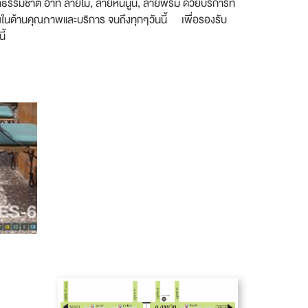
จากธรรมชาติ อาทิ ลายไม้, ลายหินนูน, ลายพรม ด้วยบริการที่
ั้งในด้านคุณภาพและบริการ จนถึงทุกๆวันนี้ เพื่อรองรับ
ี้