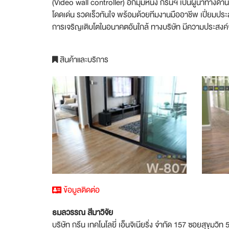
(Video wall controller) อีกมุมหนึ่ง กรีนฯ เป็นผู้นำทางด
โดดเด่น รวดเร็วทันใจ พร้อมด้วยทีมงานมืออาชีพ เปี่ยมปร
การเจริญเติบโตในอนาคตอันใกล้ ทางบริษัท มีความประสงค์จ
สินค้าและบริการ
ข้อมูลติดต่อ
ธมลวรรณ สีมาวิจัย
บริษัท กรีน เทคโนโลยี่ เอ็นจิเนียริ่ง จำกัด 157 ซอยสุขุ