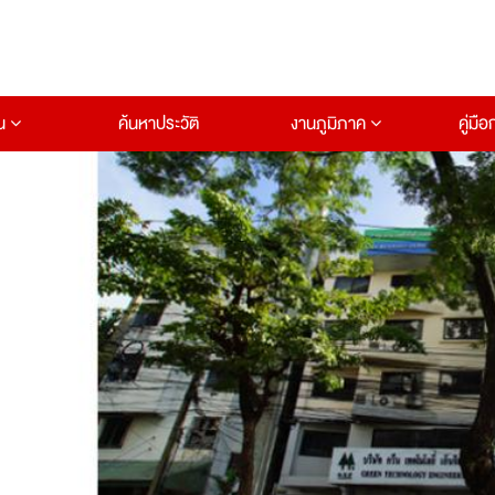
าน
ค้นหาประวัติ
งานภูมิภาค
คู่มื