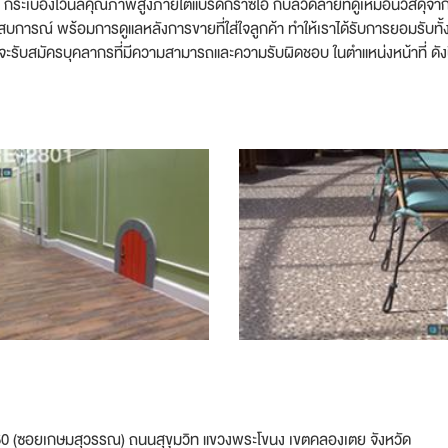
้าน กระเบื้องไวนิลคุณภาพสูงภายใต้แบรด์กราซิโอ้ กับลวดลายที่ดูเหมือนวัสดุ
ะสบการณ์ พร้อมการดูแลหลังการขายที่ใส่ใจลูกค้า ทำให้เราได้รับการยอมรับท
ะรับสมัครบุคลากรที่มีความสามารถและความรับผิดชอบ ในตำแหน่งหน้าที่ ดังน
มวิท 50 (ซอยเกษมสุวรรณ) ถนนสุขุมวิท แขวงพระโขนง เขตคลองเตย จังหวัด