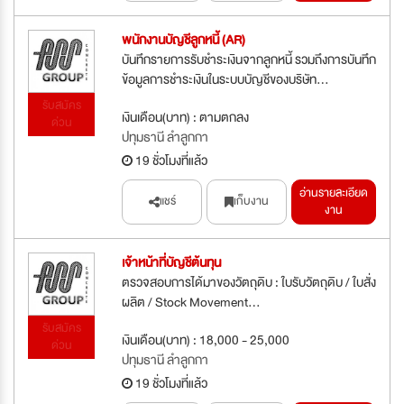
พนักงานบัญชีลูกหนี้ (AR)
บันทึกรายการรับชำระเงินจากลูกหนี้ รวมถึงการบันทึก
ข้อมูลการชำระเงินในระบบบัญชีของบริษัท...
รับสมัคร
เงินเดือน(บาท) : ตามตกลง
ด่วน
ปทุมธานี ลำลูกกา
19 ชั่วโมงที่แล้ว
อ่านรายละเอียด
แชร์
เก็บงาน
งาน
เจ้าหน้าที่บัญชีต้นทุน
ตรวจสอบการได้มาของวัตถุดิบ : ใบรับวัตถุดิบ / ใบสั่ง
ผลิต / Stock Movement...
รับสมัคร
เงินเดือน(บาท) : 18,000 - 25,000
ด่วน
ปทุมธานี ลำลูกกา
19 ชั่วโมงที่แล้ว