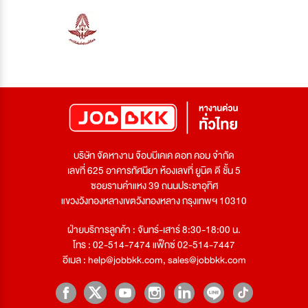
บริษัท จัดหางาน จ๊อบบีเคเค ดอท คอม จำกัด
เลขที่ 625 อาคารทัศนียา ห้องเลขที่ ยูนิต ดี ชั้น 5
ซอยรามคำแหง 39 ถนนประชาอุทิศ
แขวงวังทองหลางเขตวังทองหลาง กรุงเทพฯ 10310
ฝ่ายบริการลูกค้า : จันทร์-เสาร์ 8:30-18:00 น.
โทร : 02-514-7474 แฟ็กซ์ 02-514-7447
อีเมล :
help@jobbkk.com
,
sales@jobbkk.com