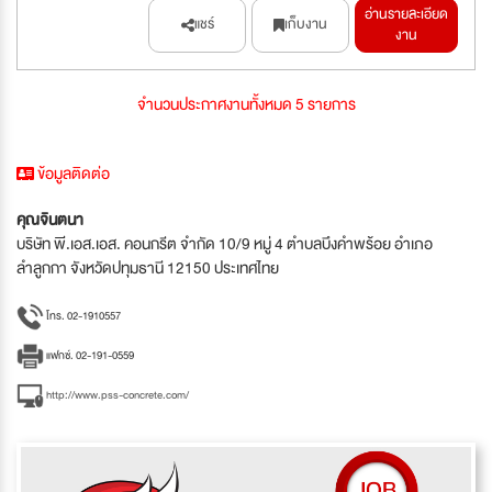
อ่านรายละเอียด
แชร์
เก็บงาน
งาน
จำนวนประกาศงานทั้งหมด 5 รายการ
ข้อมูลติดต่อ
คุณจินตนา
บริษัท พี.เอส.เอส. คอนกรีต จำกัด 10/9 หมู่ 4 ตำบลบึงคำพร้อย อำเภอ
ลำลูกกา จังหวัดปทุมธานี 12150 ประเทศไทย
โทร. 02-1910557
แฟกซ์. 02-191-0559
http://www.pss-concrete.com/