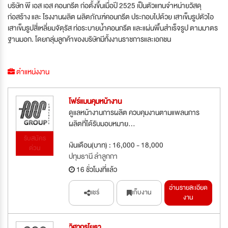
บริษัท พี เอส เอส คอนกรีต ก่อตั้งขึ้นเมื่อปี 2525 เป็นตัวแทนจำหน่ายวัสดุ
ก่อสร้าง และ โรงงานผลิต ผลิตภัณฑ์คอนกรีต ประกอบไปด้วย เสาเข็มรูปตัวไอ
เสาเข็มรูปสี่เหลี่ยมจัตุรัส ท่อระบายน้ำคอนกรีต และแผ่นพื้นสำเร็จรูป ตามมาตร
ฐานมอก. โดยกลุ่มลูกค้าของบริษัทมีทั้งงานราชการและเอกชน
ตำแหน่งงาน
โฟร์แมนคุมหน้างาน
ดูแลหน้างานการผลิต ควบคุมงานตามแพลนการ
ผลิตที่ได้รับมอบหมาย...
รับสมัคร
เงินเดือน(บาท) : 16,000 - 18,000
ด่วน
ปทุมธานี ลำลูกกา
16 ชั่วโมงที่แล้ว
อ่านรายละเอียด
แชร์
เก็บงาน
งาน
วิศวกรโยธา