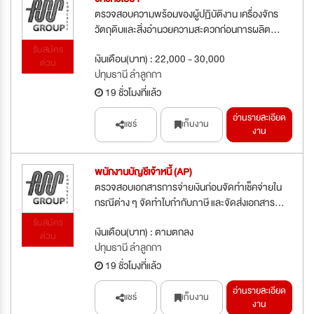
ตรวจสอบความพร้อมของผู้ปฏิบัติงาน เครื่องจักร
วัตถุดิบและสิ่งอำนวยความสะดวกก่อนการผลิต...
รับสมัคร
เงินเดือน(บาท) : 22,000 - 30,000
ด่วน
ปทุมธานี ลำลูกกา
19 ชั่วโมงที่แล้ว
อ่านรายละเอียด
แชร์
เก็บงาน
งาน
พนักงานบัญชีเจ้าหนี้ (AP)
ตรวจสอบเอกสารการจ่ายเงินก่อนจัดทำเช็คจ่ายใน
กรณีต่าง ๆ จัดทำใบกำกับภาษี และจัดส่งเอกสาร...
รับสมัคร
เงินเดือน(บาท) : ตามตกลง
ด่วน
ปทุมธานี ลำลูกกา
19 ชั่วโมงที่แล้ว
อ่านรายละเอียด
แชร์
เก็บงาน
งาน