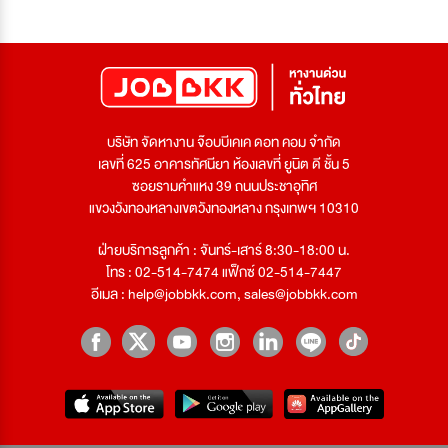
บริษัท จัดหางาน จ๊อบบีเคเค ดอท คอม จำกัด
เลขที่ 625 อาคารทัศนียา ห้องเลขที่ ยูนิต ดี ชั้น 5
ซอยรามคำแหง 39 ถนนประชาอุทิศ
แขวงวังทองหลางเขตวังทองหลาง กรุงเทพฯ 10310
ฝ่ายบริการลูกค้า : จันทร์-เสาร์ 8:30-18:00 น.
โทร : 02-514-7474 แฟ็กซ์ 02-514-7447
อีเมล :
help@jobbkk.com
,
sales@jobbkk.com