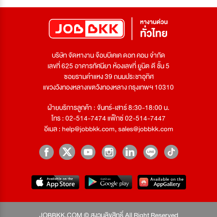
บริษัท จัดหางาน จ๊อบบีเคเค ดอท คอม จำกัด
เลขที่ 625 อาคารทัศนียา ห้องเลขที่ ยูนิต ดี ชั้น 5
ซอยรามคำแหง 39 ถนนประชาอุทิศ
แขวงวังทองหลางเขตวังทองหลาง กรุงเทพฯ 10310
ฝ่ายบริการลูกค้า : จันทร์-เสาร์ 8:30-18:00 น.
โทร : 02-514-7474 แฟ็กซ์ 02-514-7447
อีเมล :
help@jobbkk.com
,
sales@jobbkk.com
JOBBKK.COM © สงวนลิขสิทธิ์ All Right Reserved