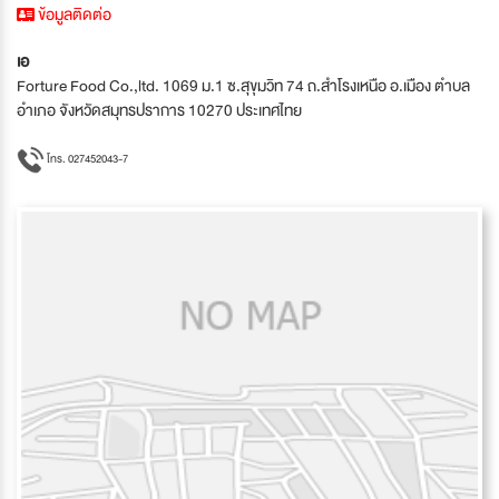
ข้อมูลติดต่อ
เอ
Forture Food Co.,ltd. 1069 ม.1 ซ.สุขุมวิท 74 ถ.สำโรงเหนือ อ.เมือง ตำบล
อำเภอ จังหวัดสมุทรปราการ 10270 ประเทศไทย
โทร. 027452043-7