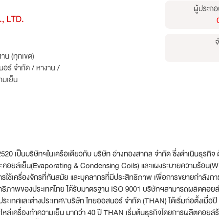
ผู้ประกอ
, LTD.
จ
าน (ทุกเขต)
นอร์ จำกัด
/
หางาน
/
ามเย็น
ศ.2520 เป็นบริษัทฯในเครือเดียวกับ บริษัท อ่างทองสากล จำกัด ซึ่งดำเนินธุรก
ละคอยล์เย็น(Evaporating & Condensing Coils) และแผงระบายความร้อน(Wir
รใช้เครื่องจักรที่ทันสมัย และบุคลากรที่มีประสิทธิภาพ เพื่อการขยายกำลั
สิทธิภาพของประเทศไทย ได้รับมาตรฐาน ISO 9001 บริษัทฯสามารถผลิตคอยล์ 30
ระเทศและต่างประเทศ\'บริษัท ไทยออสนอร์ จำกัด (THAN) ได้เริ่มก่อตั้งเมื่อปี
ะไหล่เครื่องทำความเย็น มากว่า 40 ปี THAN เริ่มต้นธุรกิจโดยการผลิตคอยล