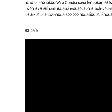
แผงระบายความร้อน(Wire Condensers) ให้กับบริษัทเครื่อง
เพื่อการขยายกำลังการผลิตสำหรับรองรับการเติบโตของตลา
บริษัทฯสามารถผลิตคอยล์ 300,000 คอยล์ต่อปี ส่งให้กับบริ
วีดีโอ