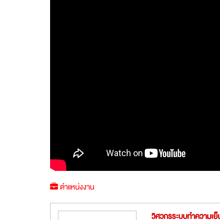
ตำแหน่งงาน
วิศวกรระบบทำความเย็