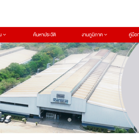
าน
ค้นหาประวัติ
งานภูมิภาค
คู่มื