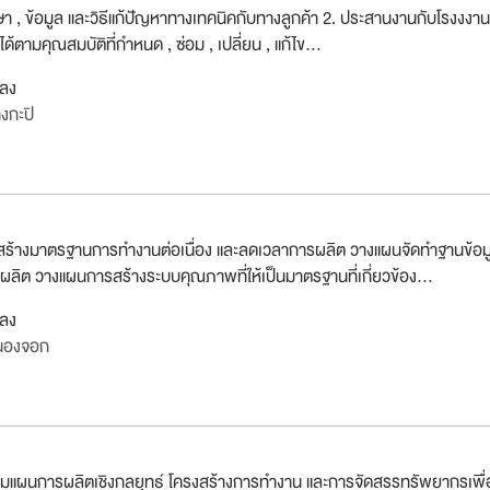
ษา , ข้อมูล และวิธีแก้ปัญหาทางเทคนิคกับทางลูกค้า 2. ประสานงานกับโรงงงาน
ได้ตามคุณสมบัติที่กำหนด , ซ่อม , เปลี่ยน , แก้ไข...
กลง
งกะปิ
ร้างมาตรฐานการทำงานต่อเนื่อง และลดเวลาการผลิต วางแผนจัดทำฐานข้อม
ลิต วางแผนการสร้างระบบคุณภาพที่ให้เป็นมาตรฐานที่เกี่ยวข้อง...
กลง
นองจอก
แผนการผลิตเชิงกลยุทธ์ โครงสร้างการทำงาน และการจัดสรรทรัพยากรเพื่