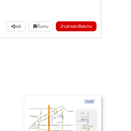
แชร์
เก็บงาน
อ่านรายละเอียดงาน