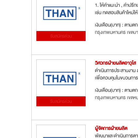
1. ให้คำแนะนำ , คำปรึก
เช่น ทดสอบสินค้าใหม่ให้
เงินเดือน(บาท) : ตามต
กรุงเทพมหานคร เขตบา
รับสมัครด่วน
วิศวกรฝ่ายผลิตอาวุโส
ดำเนินการประสานงาน ส
เพื่อควบคุมในขบวนการผ
เงินเดือน(บาท) : ตามต
กรุงเทพมหานคร เขตห
รับสมัครด่วน
ผู้จัดการฝ่ายผลิต
พัฒนาและดำเนินการตาม