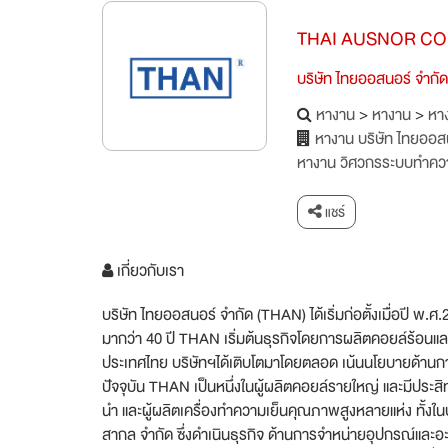
THAI AUSNOR CO.
บริษัท ไทยออสนอร์ จำกัด
หางาน
>
หางาน
>
หาง
หางาน บริษัท ไทยออส
หางาน วิศวกรระบบทำคว
แชร์
เกี่ยวกับเรา
บริษัท ไทยออสนอร์ จำกัด (THAN) ได้เริ่มก่อตั้งเมื่อปี พ.
มากว่า 40 ปี THAN เริ่มต้นธุรกิจโดยการผลิตคอยล์ร้อนแ
ประเทศไทย บริษัทฯได้เติบโตมาโดยตลอด เน้นนโยบายด้านกา
ปัจจุบัน THAN เป็นหนึ่งในผู้ผลิตคอยล์รายใหญ่ และมีประ
นำ และผู้ผลิตเครื่องทำความเย็นคุณภาพสูงหลายแห่ง ทั้งในป
สากล จำกัด ซึ่งดำเนินธุรกิจ ด้านการจำหน่ายอุปกรณ์และอ