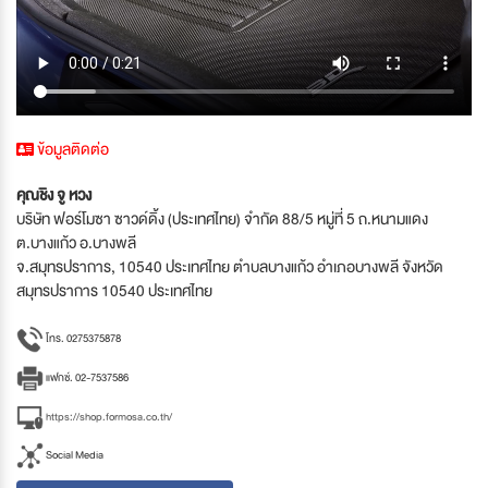
ข้อมูลติดต่อ
คุณชิง จู หวง
บริษัท ฟอร์โมซา ซาวด์ดิ้ง (ประเทศไทย) จำกัด 88/5 หมู่ที่ 5 ถ.หนามแดง
ต.บางแก้ว อ.บางพลี
จ.สมุทรปราการ, 10540 ประเทศไทย ตำบลบางแก้ว อำเภอบางพลี จังหวัด
สมุทรปราการ 10540 ประเทศไทย
โทร. 0275375878
แฟกซ์. 02-7537586
https://shop.formosa.co.th/
Social Media