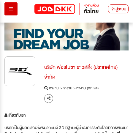
เข้าสู่ระบบ
บริษัท ฟอร์โมซา ซาวด์ดิ้ง (ประเทศไทย)
จำกัด
หางาน
>
หางาน
>
หางาน (ทุกเขต)
เกี่ยวกับเรา
บริษัทเป็นผู้ผลิตภัณฑ์พรมรถยนต์ 3D มีฐานะผู้นำวงการระดับโลกมีการพัฒนา