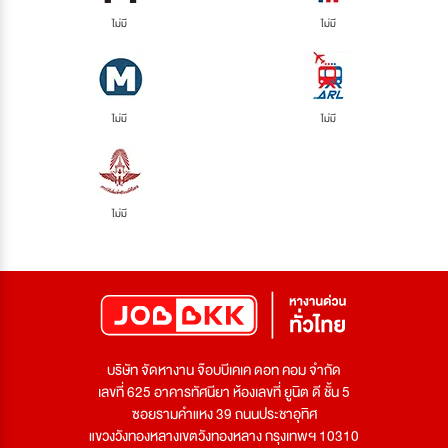
ไม่มี
ไม่มี
ไม่มี
ไม่มี
ไม่มี
บริษัท จัดหางาน จ๊อบบีเคเค ดอท คอม จำกัด
เลขที่ 625 อาคารทัศนียา ห้องเลขที่ ยูนิต ดี ชั้น 5
ซอยรามคำแหง 39 ถนนประชาอุทิศ
แขวงวังทองหลางเขตวังทองหลาง กรุงเทพฯ 10310