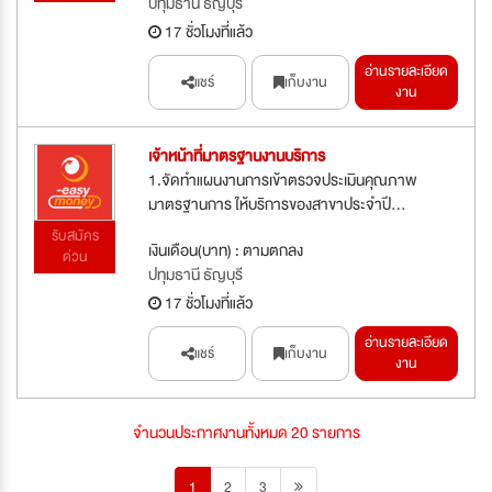
ปทุมธานี ธัญบุรี
17 ชั่วโมงที่แล้ว
อ่านรายละเอียด
แชร์
เก็บงาน
งาน
เจ้าหน้าที่มาตรฐานงานบริการ
1.จัดทำแผนงานการเข้าตรวจประเมินคุณภาพ
มาตรฐานการ ให้บริการของสาขาประจำปี...
รับสมัคร
เงินเดือน(บาท) : ตามตกลง
ด่วน
ปทุมธานี ธัญบุรี
17 ชั่วโมงที่แล้ว
อ่านรายละเอียด
แชร์
เก็บงาน
งาน
จำนวนประกาศงานทั้งหมด 20 รายการ
1
2
3