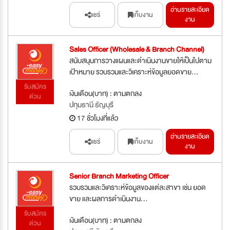
อ่านรายละเอียด
แชร์
เก็บงาน
งาน
Sales Officer (Wholesale & Branch Channel)
สนับสนุนการวางแผนและดำเนินงานขายให้เป็นไปตาม
เป้าหมาย รวบรวมและวิเคราะห์ข้อมูลยอดขาย...
รับสมัคร
เงินเดือน(บาท) : ตามตกลง
ด่วน
ปทุมธานี ธัญบุรี
17 ชั่วโมงที่แล้ว
อ่านรายละเอียด
แชร์
เก็บงาน
งาน
Senior Branch Marketing Officer
รวบรวมและวิเคราะห์ข้อมูลของแต่ละสาขา เช่น ยอด
ขาย และผลการดำเนินงาน...
รับสมัคร
เงินเดือน(บาท) : ตามตกลง
ด่วน