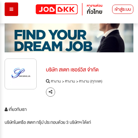
เข้าสู่ระบบ
บริษัท สเตท เซอร์วิส จำกัด
หางาน
>
หางาน
>
หางาน (ทุกเขต)
เกี่ยวกับเรา
บริษัทในเครือ สเตท กรุ๊ป ประกอบด้วย 3 บริษัทฯ ได้แก่