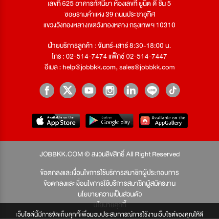
เลขที่ 625 อาคารทัศนียา ห้องเลขที่ ยูนิต ดี ชั้น 5
ซอยรามคำแหง 39 ถนนประชาอุทิศ
แขวงวังทองหลางเขตวังทองหลาง กรุงเทพฯ 10310
ฝ่ายบริการลูกค้า : จันทร์-เสาร์ 8:30-18:00 น.
โทร : 02-514-7474 แฟ็กซ์ 02-514-7447
อีเมล :
help@jobbkk.com
,
sales@jobbkk.com
JOBBKK.COM © สงวนลิขสิทธิ์ All Right Reserved
ข้อตกลงและเงื่อนไขการใช้บริการสมาชิกผู้ประกอบการ
ข้อตกลงและเงื่อนไขการใช้บริการสมาชิกผู้สมัครงาน
นโยบายความเป็นส่วนตัว
นโยบายคุกกี้
เว็บไซต์นี้มีการจัดเก็บคุกกี้เพื่อมอบประสบการณ์การใช้งานเว็บไซต์ของคุณให้ดี