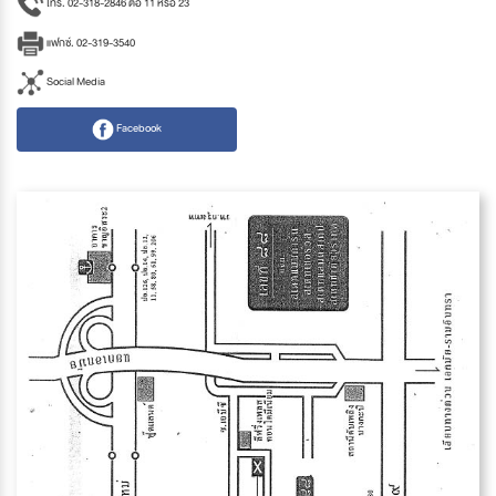
โทร. 02-318-2846 ต่อ 11 หรือ 23
แฟกซ์. 02-319-3540
Social Media
Facebook