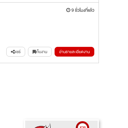
9 ชั่วโมงที่แล้ว
แชร์
เก็บงาน
อ่านรายละเอียดงาน