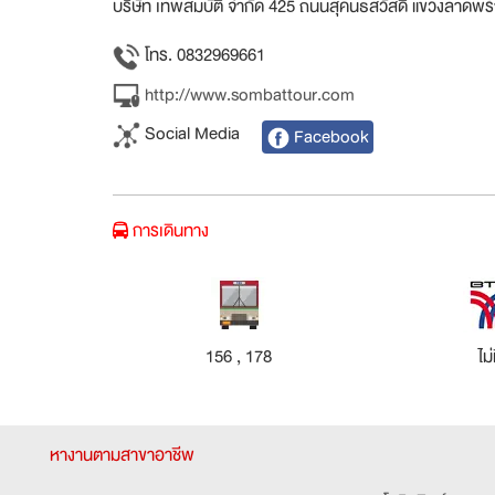
บริษัท เทพสมบัติ จำกัด 425 ถนนสุคนธสวัสดิ์ แขวงลาดพ
โทร. 0832969661
http://www.sombattour.com
Social Media
Facebook
การเดินทาง
156 , 178
ไม่
หางานตามสาขาอาชีพ