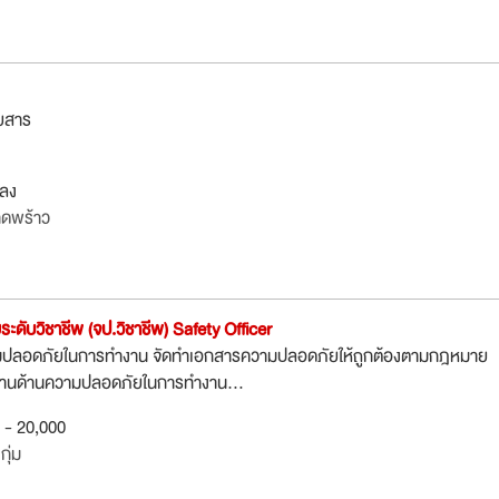
ดยสาร
กลง
าดพร้าว
ระดับวิชาชีพ (จป.วิชาชีพ) Safety Officer
มปลอดภัยในการทำงาน จัดทำเอกสารความปลอดภัยให้ถูกต้องตามกฎหมาย
านด้านความปลอดภัยในการทำงาน...
0 - 20,000
ุ่ม