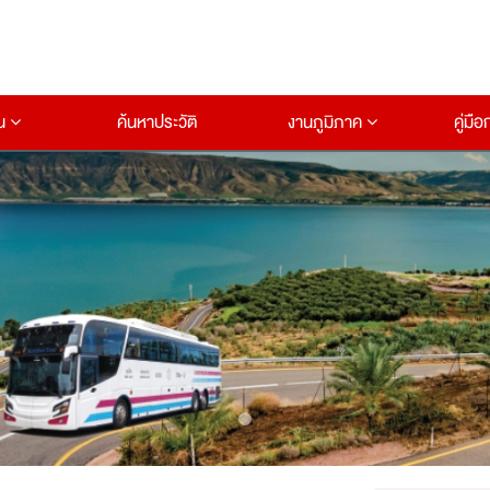
าน
ค้นหาประวัติ
งานภูมิภาค
คู่มื