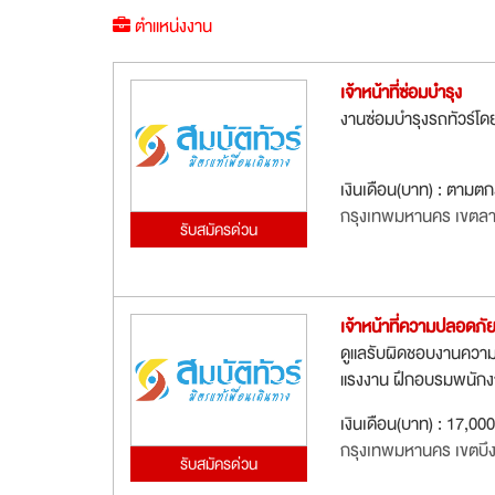
ตำแหน่งงาน
เจ้าหน้าที่ซ่อมบำรุง
งานซ่อมบำรุงรถทัวร์โ
เงินเดือน(บาท) : ตามต
กรุงเทพมหานคร เขตล
รับสมัครด่วน
เจ้าหน้าที่ความปลอดภัย
ดูแลรับผิดชอบงานควา
แรงงาน ฝึกอบรมพนักง
เงินเดือน(บาท) : 17,00
กรุงเทพมหานคร เขตบึงก
รับสมัครด่วน