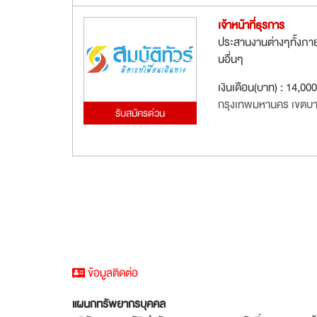
เจ้าหน้าที่ธุรการ
ประสานงานต่างๆทั้งภา
นอื่นๆ
เงินเดือน(บาท) : 14,00
กรุงเทพมหานคร เขตบา
รับสมัครด่วน
ข้อมูลติดต่อ
แผนกทรัพยากรบุคคล