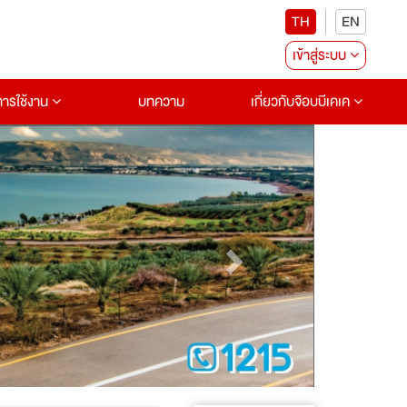
TH
EN
เข้าสู่ระบบ
อการใช้งาน
บทความ
เกี่ยวกับจ๊อบบีเคเค
Next