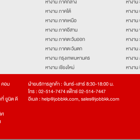
หางาน ภาคกลาง
หางาน 
หางาน ภาคใต้
หางาน 
หางาน ภาคเหนือ
หางาน 
หางาน ภาคอีสาน
หางาน 
หางาน ภาคตะวันออก
หางาน 
หางาน ภาคตะวันตก
หางาน 
หางาน กรุงเทพมหานคร
หางาน 
หางาน เชียงใหม่
หางาน 
หางาน ฉะเชิงเทรา
หางานอ
ท คอม
ฝ่ายบริการลูกค้า : จันทร์-เสาร์ 8:30-18:00 น.
โทร : 02-514-7474 แฟ็กซ์ 02-514-7447
่ ยูนิต ดี
อีเมล :
help@jobbkk.com
,
sales@jobbkk.com
ิศ
ง
tion