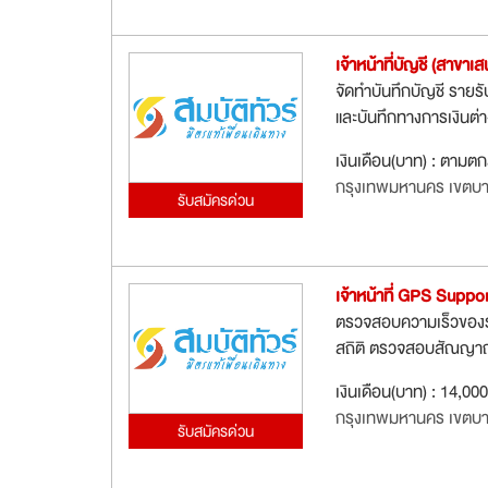
เจ้าหน้าที่บัญชี (สาขาเ
จัดทำบันทึกบัญชี รายรั
และบันทึกทางการเงินต
เงินเดือน(บาท) : ตามต
กรุงเทพมหานคร เขตบา
รับสมัครด่วน
เจ้าหน้าที่ GPS Suppo
ตรวจสอบความเร็วของร
สถิติ ตรวจสอบสัณญาณ
เงินเดือน(บาท) : 14,00
กรุงเทพมหานคร เขตบา
รับสมัครด่วน