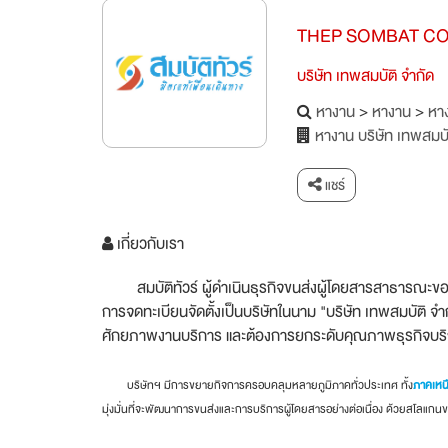
THEP SOMBAT CO
บริษัท เทพสมบัติ จำกัด
หางาน
>
หางาน
>
หาง
หางาน บริษัท เทพสมบั
แชร์
เกี่ยวกับเรา
สมบัติทัวร์ ผู้ดำเนินธุรกิจขนส่งผู้โดยสารสาธารณะของประ
การจดทะเบียนจัดตั้งเป็นบริษัทในนาม "บริษัท เทพสมบัติ จำก
ศักยภาพงานบริการ และต้องการยกระดับคุณภาพธุรกิจบริกา
บริษัทฯ มีการขยายกิจการครอบคลุมหลายภูมิภาคทั่วประเทศ ทั้ง
ภาคเหน
มุ่งมั่นที่จะพัฒนาการขนส่งและการบริการผู้โดยสารอย่างต่อเนื่อง ด้วยสโลแ