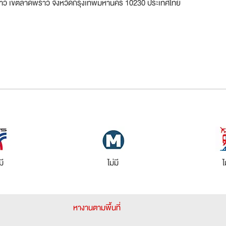
ร้าว เขตลาดพร้าว จังหวัดกรุงเทพมหานคร 10230 ประเทศไทย
มี
ไม่มี
ไ
หางานตามพื้นที่