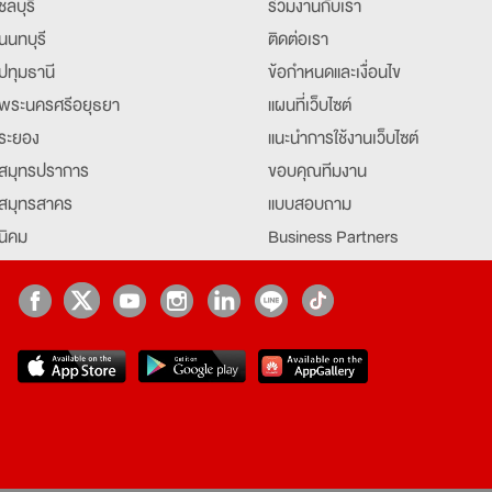
ชลบุรี
ร่วมงานกับเรา
นนทบุรี
ติดต่อเรา
ปทุมธานี
ข้อกำหนดและเงื่อนไข
พระนครศรีอยุธยา
แผนที่เว็บไซต์
ระยอง
แนะนำการใช้งานเว็บไซต์
สมุทรปราการ
ขอบคุณทีมงาน
สมุทรสาคร
แบบสอบถาม
นิคม
Business Partners
ยุธยา
Partner มหาวิทยาลัย
Job Index
Company Index
job