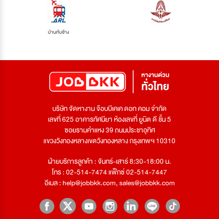
บ้านทับช้าง
บริษัท จัดหางาน จ๊อบบีเคเค ดอท คอม จำกัด
เลขที่ 625 อาคารทัศนียา ห้องเลขที่ ยูนิต ดี ชั้น 5
ซอยรามคำแหง 39 ถนนประชาอุทิศ
แขวงวังทองหลางเขตวังทองหลาง กรุงเทพฯ 10310
ฝ่ายบริการลูกค้า : จันทร์-เสาร์ 8:30-18:00 น.
โทร : 02-514-7474 แฟ็กซ์ 02-514-7447
อีเมล :
help@jobbkk.com
,
sales@jobbkk.com