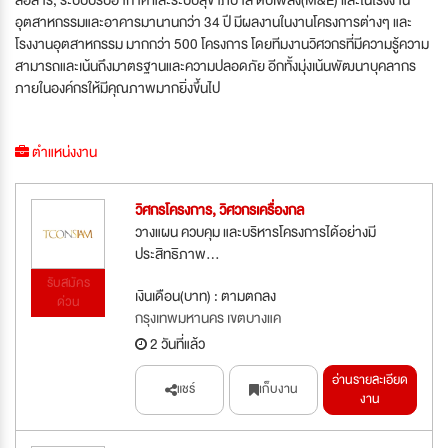
อุตสาหกรรมและอาคารมานานกว่า 34 ปี มีผลงานในงานโครงการต่างๆ และ
โรงงานอุตสาหกรรม มากกว่า 500 โครงการ โดยทีมงานวิศวกรที่มีความรู้ความ
สามารถและเน้นถึงมาตรฐานและความปลอดภัย อีกทั้งมุ่งเน้นพัฒนาบุคลากร
ภายในองค์กรให้มีคุณภาพมากยิ่งขึ้นไป
ตำแหน่งงาน
วิศกรโครงการ, วิศวกรเครื่องกล
วางแผน ควบคุม และบริหารโครงการได้อย่างมี
ประสิทธิภาพ...
รับสมัคร
เงินเดือน(บาท) : ตามตกลง
ด่วน
กรุงเทพมหานคร เขตบางแค
2 วันที่แล้ว
อ่านรายละเอียด
แชร์
เก็บงาน
งาน