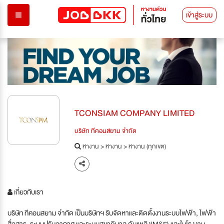
เข้าสู่ระบบ
TCONSIAM COMPANY LIMITED
บริษัท ทีคอนสยาม จำกัด
หางาน
>
หางาน
>
หางาน (ทุกเขต)
เกี่ยวกับเรา
บริษัท ทีคอนสยาม จำกัด เป็นบริษัทฯ รับจัดหาและติดตั้งงานระบบไฟฟ้า, ไฟฟ้า
สื่อสาร, ระบบปรับอากาศ และระบบสุขาภิบาล ดับเพลิง(M&E) และในโรงงาน