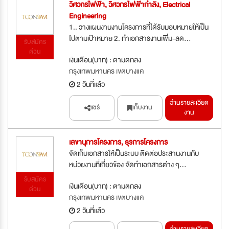
วิศวกรไฟฟ้า, วิศวกรไฟฟ้ากำลัง, Electrical
Engineering
1.. วางแผนงานงานโครงการที่ได้รับมอบหมายให้เป็น
ไปตามเป้าหมาย 2. ทำเอกสารงานเพิ่ม-ลด...
รับสมัคร
ด่วน
เงินเดือน(บาท) : ตามตกลง
กรุงเทพมหานคร เขตบางแค
2 วันที่แล้ว
อ่านรายละเอียด
แชร์
เก็บงาน
งาน
เลขานุการโครงการ, ธุรการโครงการ
จัดเก็บเอกสารให้เป็นระบบ ติดต่อประสานงานกับ
หน่วยงานที่เกี่ยวข้อง จัดทําเอกสารต่าง ๆ...
รับสมัคร
เงินเดือน(บาท) : ตามตกลง
ด่วน
กรุงเทพมหานคร เขตบางแค
2 วันที่แล้ว
อ่านรายละเอียด