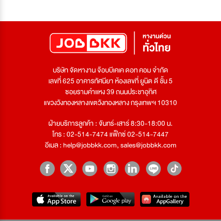
บริษัท จัดหางาน จ๊อบบีเคเค ดอท คอม จำกัด
เลขที่ 625 อาคารทัศนียา ห้องเลขที่ ยูนิต ดี ชั้น 5
ซอยรามคำแหง 39 ถนนประชาอุทิศ
แขวงวังทองหลางเขตวังทองหลาง กรุงเทพฯ 10310
ฝ่ายบริการลูกค้า : จันทร์-เสาร์ 8:30-18:00 น.
โทร : 02-514-7474 แฟ็กซ์ 02-514-7447
อีเมล :
help@jobbkk.com
,
sales@jobbkk.com