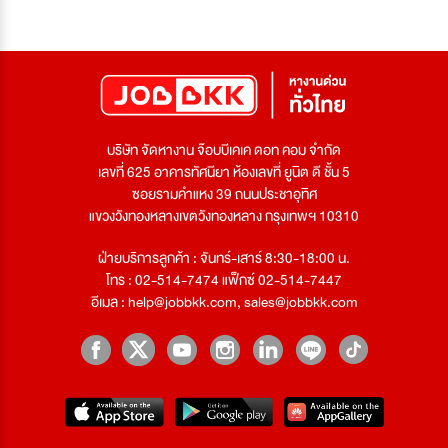
บริษัท จัดหางาน จ๊อบบีเคเค ดอท คอม จำกัด
เลขที่ 625 อาคารทัศนียา ห้องเลขที่ ยูนิต ดี ชั้น 5
ซอยรามคำแหง 39 ถนนประชาอุทิศ
แขวงวังทองหลางเขตวังทองหลาง กรุงเทพฯ 10310
ฝ่ายบริการลูกค้า : จันทร์-เสาร์ 8:30-18:00 น.
โทร : 02-514-7474 แฟ็กซ์ 02-514-7447
อีเมล :
help@jobbkk.com
,
sales@jobbkk.com