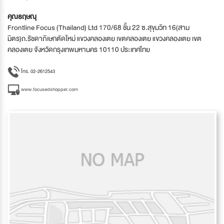
คุณธฤษณุ
Frontline Focus (Thailand) Ltd 170/68 ชั้น 22 ซ.สุขุมวิท 16(สาม
มิตร)ถ.รัชดาภิเษกตัดใหม่ แขวงคลองเตย เขตคลองเตย แขวงคลองเตย เขต
คลองเตย จังหวัดกรุงเทพมหานคร 10110 ประเทศไทย
โทร. 02-2612543
www.focusedshopper.com