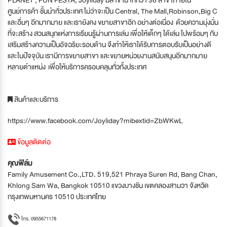
ศูนย์การค้า ชั้นนำทั่วประเทศ ไม่ว่าจะเป็น Central, The Mall,Robinson,Big C
และอื่นๆ อีกมากมาย และเรายังคง ขยายสาขาอีก อย่างต่อเนื่อง ด้วยความมุ่งมั่น
ที่จะสร้าง สวนสนุกแห่งการเรียนรู้ผ่านการเล่น เพื่อให้เด็กๆ ได้เล่น ไปพร้อมๆ กับ
เสริมสร้างความเป็นอัจฉริยะรอบด้าน จึงทำให้เราได้รับการตอบรับเป็นอย่างดี
และในปัจจุบัน เรามีการขยายสาขา และขยายหน่วยงานสนับสนุนอีกมากมาย
หลายตำแหน่ง เพื่อให้บริการครอบคลุมทั่วทั้งประเทศ
สินค้าและบริการ
https://www.facebook.com/Joyliday?mibextid=ZbWKwL
ข้อมูลติดต่อ
คุณฟิล์ม
Family Amusement Co.,LTD. 519,521 Phraya Suren Rd, Bang Chan,
Khlong Sam Wa, Bangkok 10510 แขวงบางชัน เขตคลองสามวา จังหวัด
กรุงเทพมหานคร 10510 ประเทศไทย
โทร. 0955671178