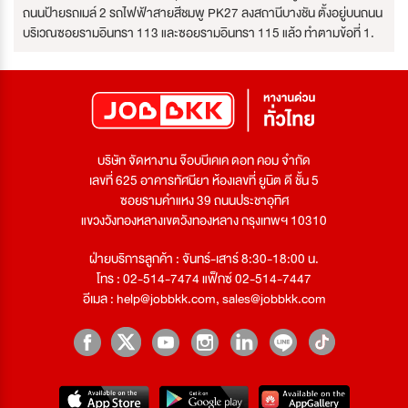
ถนนป้ายรถเมล์ 2 รถไฟฟ้าสายสีชมพู PK27 ลงสถานีบางชัน ตั้งอยู่บนถนน
บริเวณซอยรามอินทรา 113 และซอยรามอินทรา 115 แล้ว ทำตามข้อที่ 1.
บริษัท จัดหางาน จ๊อบบีเคเค ดอท คอม จำกัด
เลขที่ 625 อาคารทัศนียา ห้องเลขที่ ยูนิต ดี ชั้น 5
ซอยรามคำแหง 39 ถนนประชาอุทิศ
แขวงวังทองหลางเขตวังทองหลาง กรุงเทพฯ 10310
ฝ่ายบริการลูกค้า : จันทร์-เสาร์ 8:30-18:00 น.
โทร : 02-514-7474 แฟ็กซ์ 02-514-7447
อีเมล :
help@jobbkk.com
,
sales@jobbkk.com