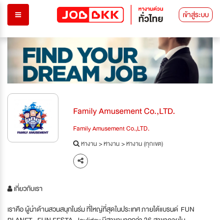
เข้าสู่ระบบ
Family Amusement Co.,LTD.
Family Amusement Co.,LTD.
หางาน
>
หางาน
>
หางาน (ทุกเขต)
เกี่ยวกับเรา
เราคือ ผู้นำด้านสวนสนุกในร่ม ที่ใหญ่ที่สุดในประเทศ ภายใต้แบรนด์ FUN
PLANET , FUN FESTA, Joyliday มีสาขามากกว่า 36 สาขาภายใน