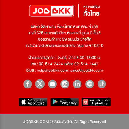
บริษัท จัดหางาน จ๊อบบีเคเค ดอท คอม จำกัด
เลขที่ 625 อาคารทัศนียา ห้องเลขที่ ยูนิต ดี ชั้น 5
ซอยรามคำแหง 39 ถนนประชาอุทิศ
แขวงวังทองหลางเขตวังทองหลาง กรุงเทพฯ 10310
ฝ่ายบริการลูกค้า : จันทร์-เสาร์ 8:30-18:00 น.
โทร : 02-514-7474 แฟ็กซ์ 02-514-7447
อีเมล :
help@jobbkk.com
,
sales@jobbkk.com
JOBBKK.COM © สงวนลิขสิทธิ์ All Right Reserved