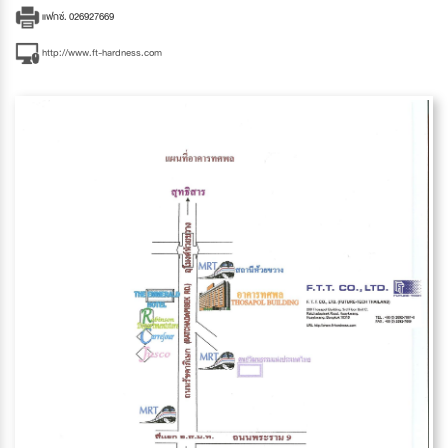
แฟกซ์. 026927669
http://www.ft-hardness.com