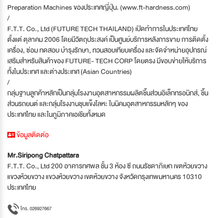
Preparation Machines ของประเทศญี่ปุ่น. (www.ft-hardness.com)
/
F.T.T. Co., Ltd (FUTURE TECH THAILAND) เปิดทำการในประเทศไทย
ตั้งแต่ ตุลาคม 2006 โดยมีวัตถุประสงค์ เป็นศูนย์บริการหลังการขาย การติดตั้ง
เครื่อง, ซ่อม ทดสอบ บำรุงรักษา, ทวนสอบเทียบเครื่อง และจัดจำหน่ายอุปกรณ์
เสริมสำหรับสินค้าของ FUTURE- TECH CORP โดยตรง มีขอบข่ายให้บริการ
ทั้งในประเทศ และต่างประเทศ (Asian Countries)
/
กลุ่มฐานลูกค้าหลักเป็นกลุ่มโรงงานอุตสาหกรรมผลิตชิ้นส่วนอิเล็กทรอนิกส์, ชิ้น
ส่วนรถยนต์ และกลุ่มโรงงานชุบแข็งโลหะ ในนิคมอุตสาหกรรมหลักๆ ของ
ประเทศไทย และในภูมิภาคเอเชียทั้งหมด
ข้อมูลติดต่อ
Mr.Siripong Chatpattara
F.T.T. Co., Ltd 200 อาคารทศพล ชั้น 3 ห้อง ซี ถนนรัชดาภิเษก เขตห้วยขวาง
แขวงห้วยขวาง แขวงห้วยขวาง เขตห้วยขวาง จังหวัดกรุงเทพมหานคร 10310
ประเทศไทย
โทร. 026927667