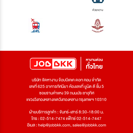
ห้วยขวาง
บริษัท จัดหางาน จ๊อบบีเคเค ดอท คอม จำกัด
เลขที่ 625 อาคารทัศนียา ห้องเลขที่ ยูนิต ดี ชั้น 5
ซอยรามคำแหง 39 ถนนประชาอุทิศ
แขวงวังทองหลางเขตวังทองหลาง กรุงเทพฯ 10310
ฝ่ายบริการลูกค้า : จันทร์-เสาร์ 8:30-18:00 น.
โทร : 02-514-7474 แฟ็กซ์ 02-514-7447
อีเมล :
help@jobbkk.com
,
sales@jobbkk.com