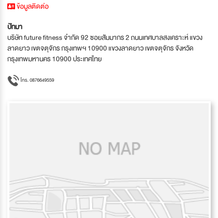
ข้อมูลติดต่อ
ปัทมา
บริษัท future fitness จำกัด 92 ซอยสัมมากร 2 ถนนเทศบาลสงเคราะห์ แขวง
ลาดยาว เขตจตุจักร กรุงเทพฯ 10900 แขวงลาดยาว เขตจตุจักร จังหวัด
กรุงเทพมหานคร 10900 ประเทศไทย
โทร. 0876649559