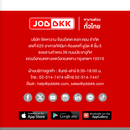
บริษัท จัดหางาน จ๊อบบีเคเค ดอท คอม จำกัด
เลขที่ 625 อาคารทัศนียา ห้องเลขที่ ยูนิต ดี ชั้น 5
ซอยรามคำแหง 39 ถนนประชาอุทิศ
แขวงวังทองหลางเขตวังทองหลาง กรุงเทพฯ 10310
ฝ่ายบริการลูกค้า : จันทร์-เสาร์ 8:30-18:00 น.
โทร : 02-514-7474 แฟ็กซ์ 02-514-7447
อีเมล :
help@jobbkk.com
,
sales@jobbkk.com