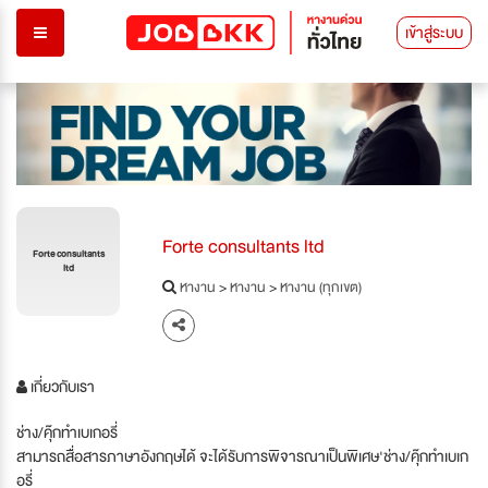
เข้าสู่ระบบ
Forte consultants ltd
Forte consultants
ltd
หางาน
>
หางาน
>
หางาน (ทุกเขต)
เกี่ยวกับเรา
ช่าง/คุ๊กทำเบเกอรี่
สามารถสื่อสารภาษาอังกฤษได้ จะได้รับการพิจารณาเป็นพิเศษ'ช่าง/คุ๊กทำเบเก
อรี่