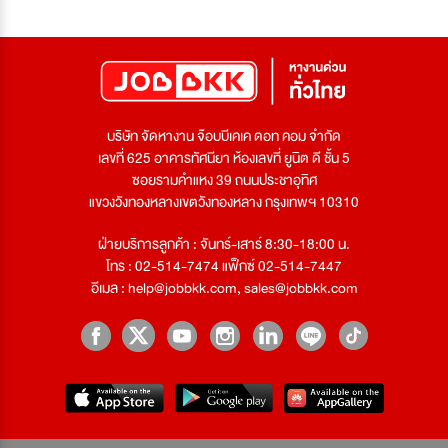
บริษัท จัดหางาน จ๊อบบีเคเค ดอท คอม จำกัด
เลขที่ 625 อาคารทัศนียา ห้องเลขที่ ยูนิต ดี ชั้น 5
ซอยรามคำแหง 39 ถนนประชาอุทิศ
แขวงวังทองหลางเขตวังทองหลาง กรุงเทพฯ 10310
ฝ่ายบริการลูกค้า : จันทร์-เสาร์ 8:30-18:00 น.
โทร : 02-514-7474 แฟ็กซ์ 02-514-7447
อีเมล :
help@jobbkk.com
,
sales@jobbkk.com