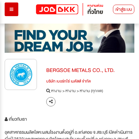
เข้าสู่ระบบ
BERGSOE METALS CO., LTD.
บริษัท เบอร์กโซ่ เมตัลส์ จำกัด
หางาน
>
หางาน
>
หางาน (ทุกเขต)
เกี่ยวกับเรา
อุตสาหกรรมผลิตโลหะผสมโรงงานตั้งอยู่ที่ อ.แก่งคอย จ.สระบุรี เปิดดำเนินการ
เมื่อปี 2523'อุตสาหกรรมผลิตโลหะผสมโรงงานตั้งอยู่ที่ อ.แก่งคอย จ.สระบุรี