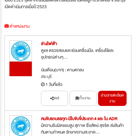
เปิดดำเนินการเมื่อปี 2523
ตำแหน่งงาน
ช่างไฟฟ้า
ดูแล ตรวจสอบและซ่อมเครื่องมือ. เครื่องใช้และ
อุปกรณ์ต่างๆ...
รับสมัคร
เงินเดือน(บาท) : ตามตกลง
ด่วน
สระบุรี
1 วันที่แล้ว
อ่านรายละเอียด
แชร์
เก็บงาน
งาน
คนขับรถบรรทุก-มีใบขับขี่ประเภท 4 และ ใบ ADR
มีความรับผิดชอบสูง สุภาพ ซื่อสัตย์ สุจริต ส่งสินค้า
ทันตามกำหนด รักษาความสะอาด...