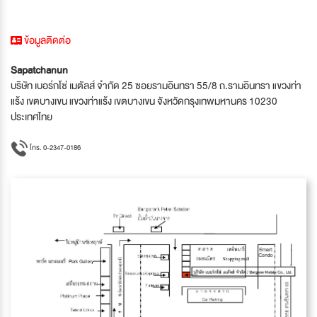
ข้อมูลติดต่อ
Sapatchanun
บริษัท เบอร์กโซ่ เมตัลส์ จำกัด 25 ซอยรามอินทรา 55/8 ถ.รามอินทรา แขวงท่า
แร้ง เขตบางเขน แขวงท่าแร้ง เขตบางเขน จังหวัดกรุงเทพมหานคร 10230
ประเทศไทย
โทร. 0-2347-0186