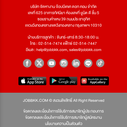
บริษัท จัดหางาน จ๊อบบีเคเค ดอท คอม จำกัด
เลขที่ 625 อาคารทัศนียา ห้องเลขที่ ยูนิต ดี ชั้น 5
ซอยรามคำแหง 39 ถนนประชาอุทิศ
แขวงวังทองหลางเขตวังทองหลาง กรุงเทพฯ 10310
ฝ่ายบริการลูกค้า : จันทร์-เสาร์ 8:30-18:00 น.
โทร : 02-514-7474 แฟ็กซ์ 02-514-7447
อีเมล :
help@jobbkk.com
,
sales@jobbkk.com
JOBBKK.COM © สงวนลิขสิทธิ์ All Right Reserved
ข้อตกลงและเงื่อนไขการใช้บริการสมาชิกผู้ประกอบการ
ข้อตกลงและเงื่อนไขการใช้บริการสมาชิกผู้สมัครงาน
นโยบายความเป็นส่วนตัว