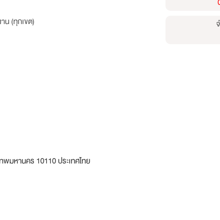
าน (ทุกเขต)
จ
ุงเทพมหานคร 10110 ประเทศไทย