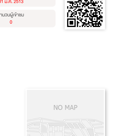
01 ม.ค. 2513
ำนวนผู้เข้าชม
0