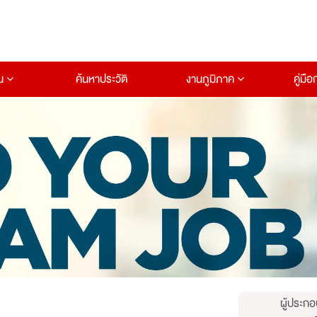
าน
ค้นหาประวัติ
งานภูมิภาค
คู่มื
ผู้ประกอ