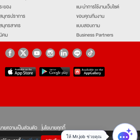
ระยอง
แนะนำการใช้งานเว็บไซต์
สมุทรปราการ
ขอบคุณทีมงาน
สมุทรสาคร
แบบสอบถาม
นิคม
Business Partners
ยุธยา
Partner มหาวิทยาลัย
Job Index
Company Index
job
บายความเป็นส่วนตัว
นโยบายคุกกี้