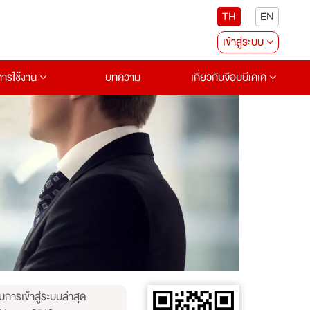
TH
EN
เข้าสู่ระบบ
อการใช้งาน
บทความ
เกี่ยวกับจ๊อบบีเคเค
บการเข้าสู่ระบบล่าสุด