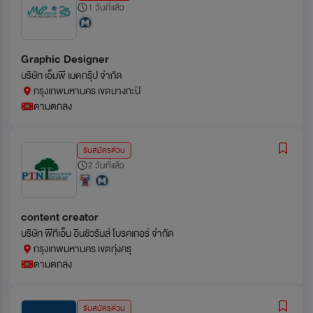
1 วันที่แล้ว
Graphic Designer
บริษัท เอ็มพี เมดกรุ๊ป จำกัด
กรุงเทพมหานคร เขตบางกะปิ
ตามตกลง
รับสมัครด่วน
2 วันที่แล้ว
content creator
บริษัท พีทีเอ็น อินชัวรันส์ โบรคเกอร์ จำกัด
กรุงเทพมหานคร เขตทุ่งครุ
ตามตกลง
รับสมัครด่วน