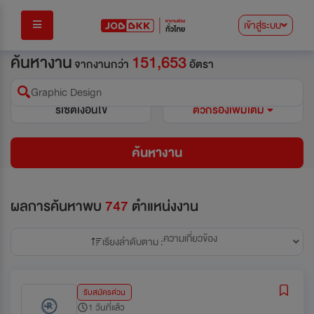
เข้าสู่ระบบ
ค้นหางาน
151,653
จากงานกว่า
อัตรา
Graphic Design
รีเซ็ตเงื่อนไข
ตัวกรองเพิ่มเติม
ค้นหางาน
ผลการค้นหาพบ
747
ตำแหน่งงาน
ความเกี่ยวข้อง
เรียงลำดับตาม :
รับสมัครด่วน
1 วันที่แล้ว