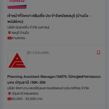
เจ้าหน้าที่วิเคราะห์สินเชื่อ ประจำจังหวัดชลบุรี (บ้านบึง -
พนัสนิคม)
บริษัท เงินเทอร์โบ จำกัด (มหาชน)
ชลบุรี บ้านบึง
ตามตกลง
12 ชั่วโมงที่แล้ว
Planning Assistant Manager/34076 /นิคมอุตสาหกรรมนว
นคร ปทุมธานี /30K-35K
บริษัท จัดหางาน เพอร์ซันแนล คอนซัลแตนท์ (ประเทศไทย) จำกัด
ปทุมธานี คลองหลวง
30,000 - 35,000 บาท