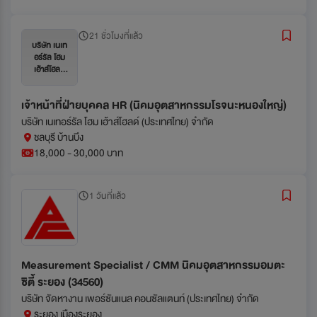
21 ชั่วโมงที่แล้ว
บริษัท เนเท
อร์รัล โฮม
เฮ้าส์โฮลด์
(ประเทศไทย)
จำกัด
เจ้าหน้าที่ฝ่ายบุคคล HR (นิคมอุตสาหกรรมโรจนะหนองใหญ่)
บริษัท เนเทอร์รัล โฮม เฮ้าส์โฮลด์ (ประเทศไทย) จำกัด
ชลบุรี บ้านบึง
18,000 - 30,000 บาท
1 วันที่แล้ว
Measurement Specialist / CMM นิคมอุตสาหกรรมอมตะ
ซิตี้ ระยอง (34560)
บริษัท จัดหางาน เพอร์ซันแนล คอนซัลแตนท์ (ประเทศไทย) จำกัด
ระยอง เมืองระยอง