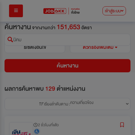
เข้าสู่ระบบ
ค้นหางาน
151,653
จากงานกว่า
อัตรา
นิคม
รีเซ็ตเงื่อนไข
ตัวกรองเพิ่มเติม
ค้นหางาน
ผลการค้นหาพบ
129
ตำแหน่งงาน
ความเกี่ยวข้อง
เรียงลำดับตาม :
2 ชั่วโมงที่แล้ว