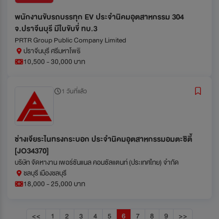
พนักงานขับรถบรรทุก EV ประจำนิคมอุตสาหกรรม 304
จ.ปราจีนบุรี มีใบขับขี่ ทบ.3
PRTR Group Public Company Limited
ปราจีนบุรี ศรีมหาโพธิ
10,500 - 30,000 บาท
1 วันที่แล้ว
ช่างเจียระไนทรงกระบอก ประจำนิคมอุตสาหกรรมอมตะซิตี้
[JO34370]
บริษัท จัดหางาน เพอร์ซันแนล คอนซัลแตนท์ (ประเทศไทย) จำกัด
ชลบุรี เมืองชลบุรี
18,000 - 25,000 บาท
<<
1
2
3
4
5
6
7
8
9
>>