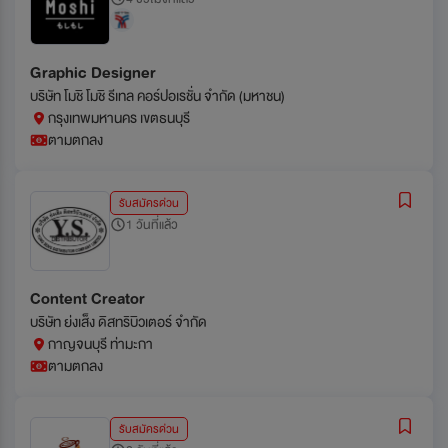
Graphic Designer
บริษัท โมชิ โมชิ รีเทล คอร์ปอเรชั่น จำกัด (มหาชน)
กรุงเทพมหานคร เขตธนบุรี
ตามตกลง
รับสมัครด่วน
1 วันที่แล้ว
Content Creator
บริษัท ย่งเส็ง ดิสทริบิวเตอร์ จำกัด
กาญจนบุรี ท่ามะกา
ตามตกลง
รับสมัครด่วน