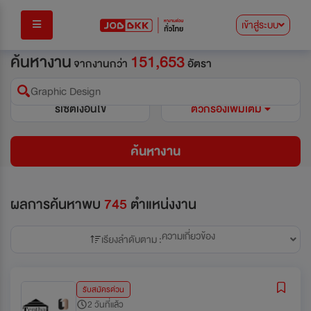
เข้าสู่ระบบ
ค้นหางาน
151,653
จากงานกว่า
อัตรา
Graphic Design
รีเซ็ตเงื่อนไข
ตัวกรองเพิ่มเติม
ค้นหางาน
ผลการค้นหาพบ
745
ตำแหน่งงาน
ความเกี่ยวข้อง
เรียงลำดับตาม :
รับสมัครด่วน
2 วันที่แล้ว