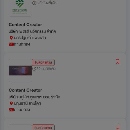
6 ชั่วโมงที่แล้ว
Content Creator
บริษัท เพชรดี นวัตกรรม จำกัด
นครปฐม กำแพงแสน
ตามตกลง
รับสมัครด่วน
50 นาทีที่แล้ว
Content Creator
บริษัท บลูไล้ท์ อุตสาหกรรม จำกัด
ปทุมธานี สามโคก
ตามตกลง
รับสมัครด่วน