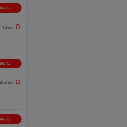
ียดงาน
 วันที่แล้ว
ียดงาน
วโมงที่แล้ว
ียดงาน