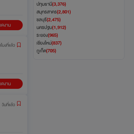
ปทุมธานี
(3,376)
สมุทรสาคร
(2,801)
ชลบุรี
(2,475)
ียดงาน
นครปฐม
(1,912)
ระยอง
(965)
เชียงใหม่
(837)
วโมงที่แล้ว
ภูเก็ต
(705)
ียดงาน
 วันที่แล้ว