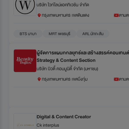
บริษัท ไวท์ไลน์แอคทิเวชัน จำกัด
กรุงเทพมหานคร เขตดินแดง
ตามต
BTS นานา
MRT เพชรบุรี
ARL มักกะสัน
ผู้จัดการแผนกกลยุทธ์และสร้างสรรค์คอนเทนต์
Strategy & Content Section
บริษัท บิวตี้ คอมมูนิตี้ จำกัด (มหาชน)
กรุงเทพมหานคร เขตบึงกุ่ม
ตามต
Digital & Content Creator
Ck interplus