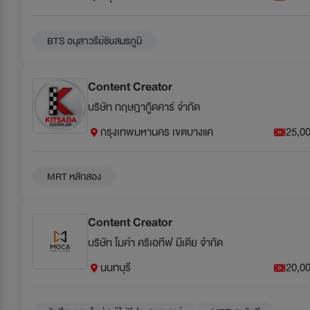
BTS อนุสาวรีย์ชัยสมรภูมิ
Content Creator
บริษัท กฤษฎากู๊ดคาร์ จำกัด
กรุงเทพมหานคร เขตบางแค
25,00
MRT หลักสอง
Content Creator
บริษัท โมค่า คริเอทีฟ มีเดีย จำกัด
นนทบุรี
20,00