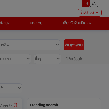
TH
EN
เข้าสู่ระบบ
ใช้งาน
บทความ
เกี่ยวกับจ๊อบบีเคเค
ค้นหางาน
อาชีพ
รีเซ็ตเงื่อนไข
ปแบบงาน
อื่นๆ
้อง
Trending search
วโมงที่แล้ว