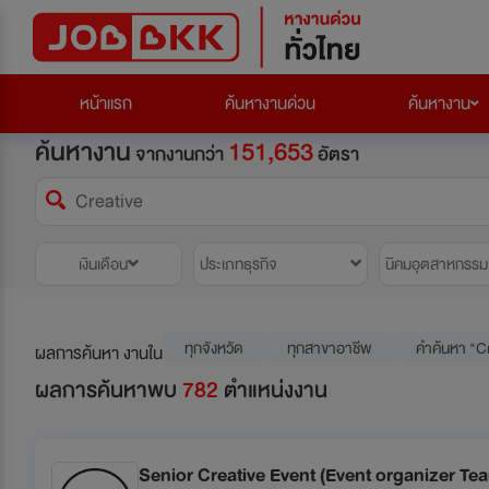
หน้าแรก
ค้นหางานด่วน
ค้นหางาน
ค้นหางาน
151,653
จากงานกว่า
อัตรา
เงินเดือน
ประเภทธุรกิจ
นิคมอุตสาหกรรม
ทุกจังหวัด
ทุกสาขาอาชีพ
คำค้นหา "C
ผลการค้นหา งานใน
ผลการค้นหาพบ
782
ตำแหน่งงาน
Senior Creative Event (Event organizer Te