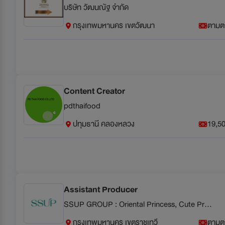
บริษัท วัฒนณัฐ จำกัด
กรุงเทพมหานคร เขตวัฒนา
ตามต
Content Creator
pdthaifood
ปทุมธานี คลองหลวง
19,50
Assistant Producer
SSUP GROUP : Oriental Princess, Cute Press, GNC
กรุงเทพมหานคร เขตราชเทวี
ตามต