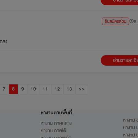
รับสมัครด่วน
8 
กลง
อ่านรายละเอ
7
8
9
10
11
12
13
>>
หางานตามพื้นที่
หางาน ช
หางาน ภาคกลาง
หางาน น
หางาน ภาคใต้
หางาน ป
หางาน ภาคเหนือ