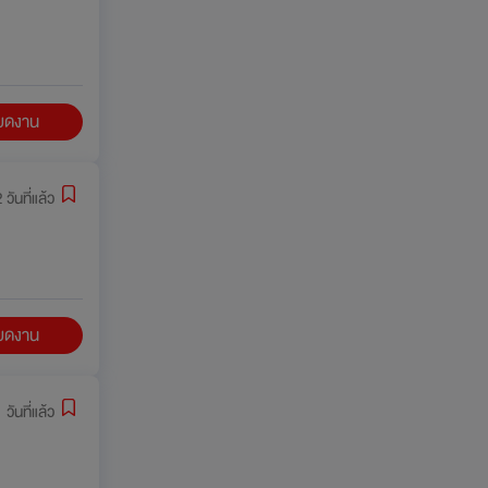
ียดงาน
 วันที่แล้ว
ียดงาน
 วันที่แล้ว