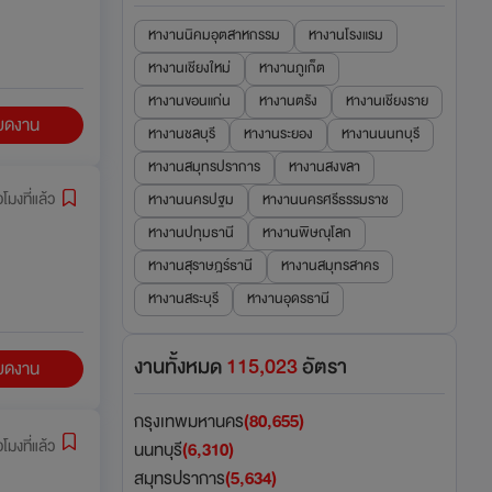
หางานนิคมอุตสาหกรรม
หางานโรงแรม
หางานเชียงใหม่
หางานภูเก็ต
หางานขอนแก่น
หางานตรัง
หางานเชียงราย
ียดงาน
หางานชลบุรี
หางานระยอง
หางานนนทบุรี
หางานสมุทรปราการ
หางานสงขลา
วโมงที่แล้ว
หางานนครปฐม
หางานนครศรีธรรมราช
หางานปทุมธานี
หางานพิษณุโลก
หางานสุราษฎร์ธานี
หางานสมุทรสาคร
หางานสระบุรี
หางานอุดรธานี
งานทั้งหมด
115,023
อัตรา
ียดงาน
กรุงเทพมหานคร
(80,655)
่วโมงที่แล้ว
นนทบุรี
(6,310)
สมุทรปราการ
(5,634)