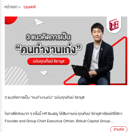
หน้าแรก >
Upskill
3 แนวคิดการเป็น “คนทำงานเก่ง” ฉบับคุณท๊อป จิรายุส
โอกาสพิเศษมาก ๆ ครั้งนี้ HR Buddy ได้สัมภาษณ์ คุณท๊อป จิรายุส ทรัพย์ศรีโสภา
Founder and Group Chief Executive Officer, Bitkub Capital Group...
อ่านต่อ