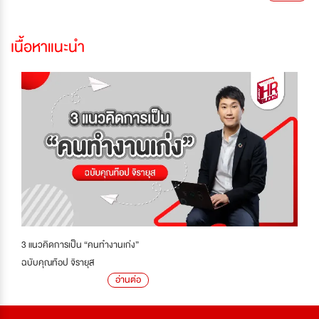
เนื้อหาแนะนำ
3 แนวคิดการเป็น “คนทำงานเก่ง”
ฉบับคุณท๊อป จิรายุส
อ่านต่อ