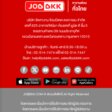
บริษัท จัดหางาน จ๊อบบีเคเค ดอท คอม จำกัด
เลขที่ 625 อาคารทัศนียา ห้องเลขที่ ยูนิต ดี ชั้น 5
ซอยรามคำแหง 39 ถนนประชาอุทิศ
แขวงวังทองหลางเขตวังทองหลาง กรุงเทพฯ 10310
ฝ่ายบริการลูกค้า : จันทร์-เสาร์ 8:30-18:00 น.
โทร : 02-514-7474 แฟ็กซ์ 02-514-7447
อีเมล :
help@jobbkk.com
,
sales@jobbkk.com
JOBBKK.COM © สงวนลิขสิทธิ์ All Right Reserved
ข้อตกลงและเงื่อนไขการใช้บริการสมาชิกผู้ประกอบการ
ข้อตกลงและเงื่อนไขการใช้บริการสมาชิกผู้สมัครงาน