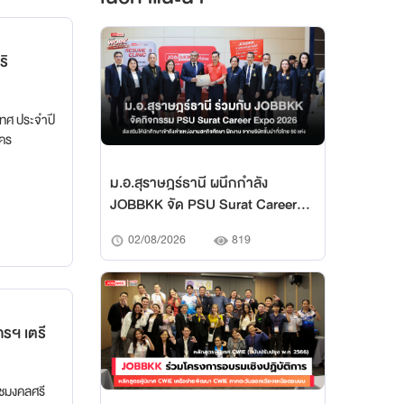
เทศ ประจำปี
นคร
ม.อ.สุราษฎร์ธานี ผนึกกำลัง
JOBBKK จัด PSU Surat Career
Expo 2026 เปิดโลกการทำงาน
02/08/2026
819
สร้างบัณฑิตพร้อมสู่อนาคต
าชมงคลศรี