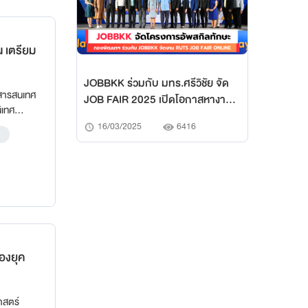
JOBBKK ร่วมกับ มทร.ศรีวิชัย จัด
ีสารสนเทศ
JOB FAIR 2025 เปิดโอกาสหางาน
ิเทศ
สมัครงาน อัปสกิล สร้างเส้นทาง
16/03/2025
6416
อาชีพให้คนรุ่นใหม่