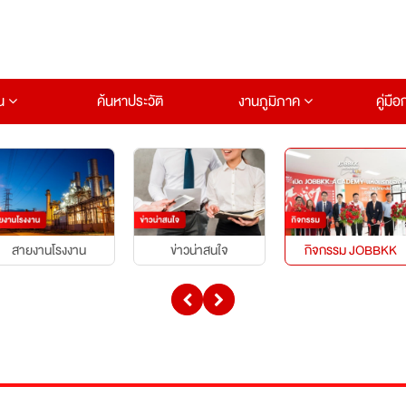
าน
ค้นหาประวัติ
งานภูมิภาค
คู่มื
สายงานโรงงาน
ข่าวน่าสนใจ
กิจกรรม JOBBKK