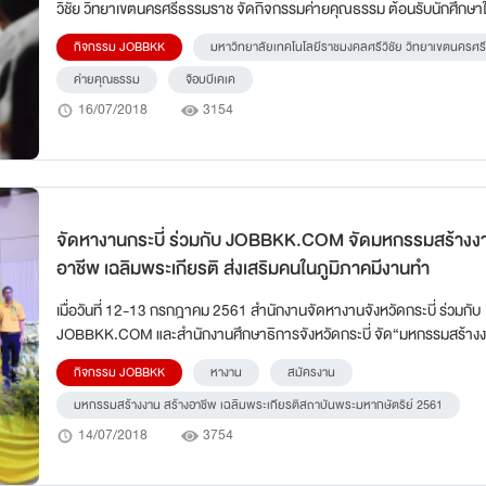
วิชัย วิทยาเขตนครศรีธรรมราช จัดกิจกรรมค่ายคุณธรรม ต้อนรับนักศึกษาใหม่ ณ
กำกับการ 8 กองบังคับการฝึกพิเศษ กองบัญชาการตำรวจตระเวนชายแดน จ
กิจกรรม JOBBKK
มหาวิทยาลัยเทคโนโลยีราชมงคลศรีวิชัย วิทยาเขตนครศ
นครศรีธรรมราช
ค่ายคุณธรรม
จ๊อบบีเคเค
16/07/2018
3154
จัดหางานกระบี่ ร่วมกับ JOBBKK.COM จัดมหกรรมสร้างง
อาชีพ เฉลิมพระเกียรติ ส่งเสริมคนในภูมิภาคมีงานทำ
เมื่อวันที่ 12-13 กรกฎาคม 2561 สำนักงานจัดหางานจังหวัดกระบี่ ร่วมกับ
JOBBKK.COM และสำนักงานศึกษาธิการจังหวัดกระบี่ จัด“มหกรรมสร้างงาน สร้าง
อาชีพ เฉลิมพระเกียรติสถาบันพระมหากษัตริย์ 2561” ณ ห้องประชุมช้างเผ
กิจกรรม JOBBKK
หางาน
สมัครงาน
บริหารส่วนจังหวัดกระบี่
มหกรรมสร้างงาน สร้างอาชีพ เฉลิมพระเกียรติสถาบันพระมหากษัตริย์ 2561
14/07/2018
3754