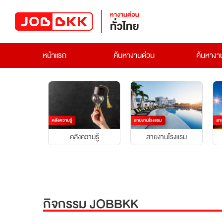
หน้าแรก
ค้นหางานด่วน
ค้นหาง
คลังความรู้
สายงานโรงแรม
กิจกรรม JOBBKK