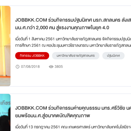
JOBBKK.COM ร่วมกิจกรรมปฐมนิเทศ มรภ.สกลนคร ส่งเสริ
มน.ศ.กว่า 2,000 คน สู่แรงงานคุณภาพในยุค 4.0
เมื่อวันที่ 1 สิงหาคม 2561 มหาวิทยาลัยราชภัฎสกลนคร จัดกิจกรรมปฐมนิ
การศึกษา 2561 ณ หอประชุมมหาวชิราลงกรณ มหาวิทยาลัยราชภัฎสกล
กิจกรรม JOBBKK
มหาวิทยาลัยราชภัฎสกลนคร
ปฐมนิเทศ
07/08/2018
3805
JOBBKK.COM ร่วมกิจกรรมค่ายคุณธรรม มทร.ศรีวิชัย นครฯ เตรี
ยมพร้อมน.ศ.สู่อนาคตบัณฑิตคุณภาพ
เมื่อวันที่ 13 กรกฎาคม 2561 คณะเกษตรศาสตร์ มหาวิทยาลัยเทคโนโลยีร