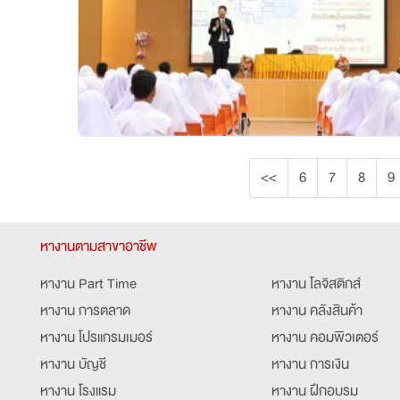
<<
6
7
8
9
หางานตามสาขาอาชีพ
หางาน Part Time
หางาน โลจิสติกส์
หางาน การตลาด
หางาน คลังสินค้า
หางาน โปรแกรมเมอร์
หางาน คอมพิวเตอร์
หางาน บัญชี
หางาน การเงิน
หางาน โรงแรม
หางาน ฝึกอบรม