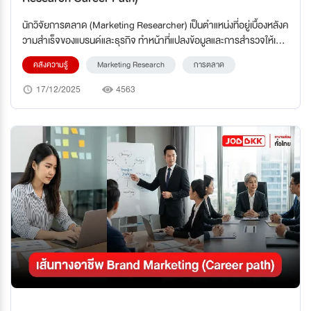
นักวิจัยการตลาด (Marketing Researcher) เป็นตำแหน่งที่อยู่เบื้องหลังค
วามสำเร็จของแบรนด์และธุรกิจ ทำหน้าที่แปลงข้อมูลและการสำรวจให้เป็น
ข้อมูลเชิงลึกที่ช่วยตัดสินใจเชิงกลยุทธ์ สายงานนี้มีการเติบโตที่ชัดเจนและ
คลังความรู้
Marketing Research
การตลาด
สามารถพัฒนาได้ในหลายเส้นทาง ทั้งในเชิงวิชาชีพและในเชิงบริหาร
17/12/2025
4563