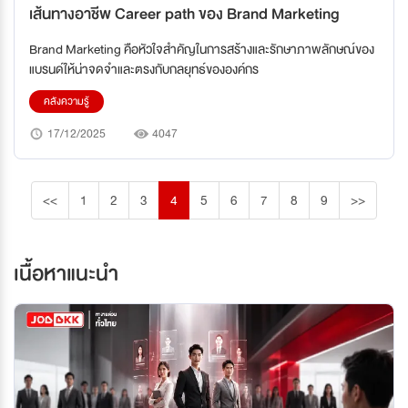
เส้นทางอาชีพ Career path ของ Brand Marketing
Brand Marketing คือหัวใจสำคัญในการสร้างและรักษาภาพลักษณ์ของ
แบรนด์ให้น่าจดจำและตรงกับกลยุทธ์ขององค์กร
คลังความรู้
17/12/2025
4047
<<
1
2
3
4
5
6
7
8
9
>>
เนื้อหาแนะนำ