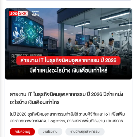
ฝ่ายขายไปจนถึงผู้บริหารฝ่ายขายระดับสูง
สายงาน IT ในธุรกิจนิคมอุตสาหกรรม ปี 2026 มีตำแหน่ง
อะไรบ้าง เงินเดือนเท่าไหร่
ในปี 2026 ธุรกิจนิคมอุตสาหกรรมกำลังใช้ ระบบดิจิทัลและ IoT เพื่อเพิ่ม
ประสิทธิภาพการผลิต, Logistics, การบริหารพื้นที่โรงงาน และบริการ
ลูกค้า ดังนั้นสายงาน IT จึงไม่ใช่แค่ฝ่ายซ่อมบำรุงคอมพิวเตอร์ แต่เป็น
คลังความรู้
งานโรงงาน
งานนิคมอุตสาหกรรม
หัวใจของ Digital Transformation ที่ช่วยให้บริษัทสามารถบริหารงานได้