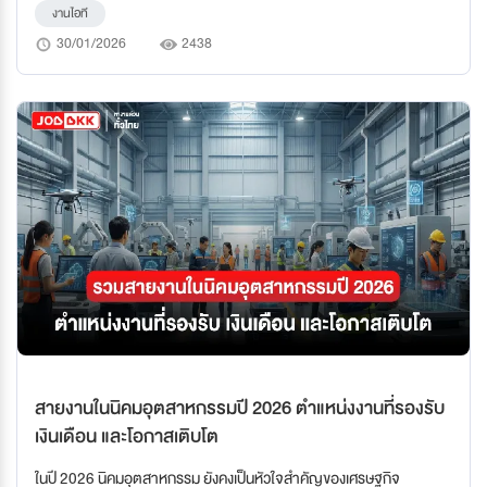
แม่นยำ, ปลอดภัย และเร็วขึ้น สายงาน IT ในนิคมอุตสาหกรรมจึงมีตั้งแต่
งานไอที
Developer / System Analyst / Network / IT Security / Data
30/01/2026
2438
Analyst ไปจนถึง หัวหน้าทีม IT และ CIO
สายงานในนิคมอุตสาหกรรมปี 2026 ตำแหน่งงานที่รองรับ
เงินเดือน และโอกาสเติบโต
ในปี 2026 นิคมอุตสาหกรรม ยังคงเป็นหัวใจสำคัญของเศรษฐกิจ