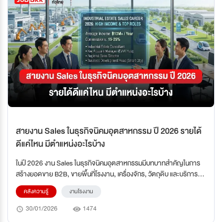
สายงาน Sales ในธุรกิจนิคมอุตสาหกรรม ปี 2026 รายได้
ดีแค่ไหน มีตำแหน่งอะไรบ้าง
ในปี 2026 งาน Sales ในธุรกิจนิคมอุตสาหกรรมมีบทบาทสำคัญในการ
สร้างยอดขาย B2B, ขายพื้นที่โรงงาน, เครื่องจักร, วัตถุดิบ และบริการ
สนับสนุน พนักงานขายต้องทำงานใกล้ชิดกับฝ่าย Marketing,
คลังความรู้
งานโรงงาน
Operations และ Engineering เพื่อเสนอ Solution ที่ตอบโจทย์ลูกค้า
องค์กรและสร้างรายได้ระยะยาว สายงาน Sales ในนิคมอุตสาหกรรมจึง
30/01/2026
1474
เป็น ตำแหน่งที่ขับเคลื่อนรายได้โดยตรง และมีเส้นทางเติบโตตั้งแต่เจ้าหน้าที่