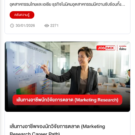
อุตสาหกรรมไทยและเอเชีย ธุรกิจในนิคมอุตสาหกรรมมีความซับซ้อนทั้งใน
ด้าน การผลิต, การประกันคุณภาพ, วิศวกรรม, การตลาด, การขาย และ
คลังความรู้
ระบบ IT ทำให้ทุกสายงานมีบทบาทสำคัญในการสร้าง ประสิทธิภาพ,
ผลผลิต, ความพึงพอใจลูกค้า และความได้เปรียบทางการแข่งขัน
30/01/2026
2271
เส้นทางอาชีพของนักวิจัยการตลาด (Marketing
Research Career Path)