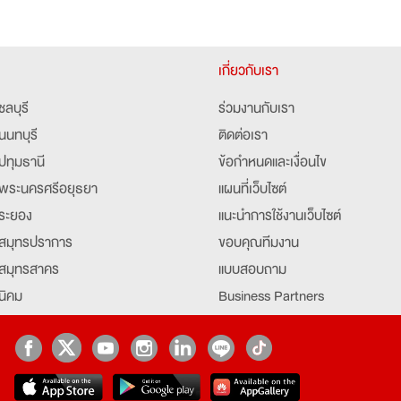
เกี่ยวกับเรา
ชลบุรี
ร่วมงานกับเรา
นนทบุรี
ติดต่อเรา
ปทุมธานี
ข้อกำหนดและเงื่อนไข
พระนครศรีอยุธยา
แผนที่เว็บไซต์
ระยอง
แนะนำการใช้งานเว็บไซต์
สมุทรปราการ
ขอบคุณทีมงาน
สมุทรสาคร
แบบสอบถาม
นิคม
Business Partners
ยุธยา
Partner มหาวิทยาลัย
Job Index
Company Index