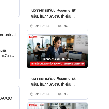
ี้ถูกออกแบบ
มตั้งแต่การ
แนวทางการเขียน Resume และ
havioral
เตรียมสัมภาษณ์งานสำหรับ
Electrical Engineer
29/03/2026
6946
ndustrial
รมและ
ะการจัดการ
์ workflow,
งคนและ
งแต่ Junior
ยมตัว
แนวทางการเขียน Resume และ
เตรียมสัมภาษณ์งานสำหรับ
Industrial Engineer
29/03/2026
6968
บ QA/QC