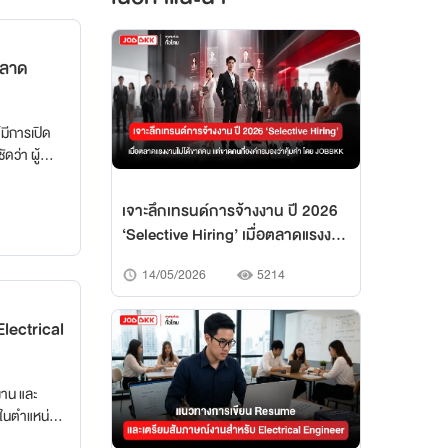
ตลาด
มีการเปิด
ว่า ผู้
พรีเมียม’
เจาะลึกเทรนด์การจ้างงาน ปี 2026
‘Selective Hiring’ เมื่อตลาดแรงงาน
ไม่ได้ขาดคน แต่ขาดคนที่องค์กรมอง
14/05/2026
5214
ว่าคุ้มค่า
lectrical
งาน และ
ในตำแหน่งนี้
ควบคุม