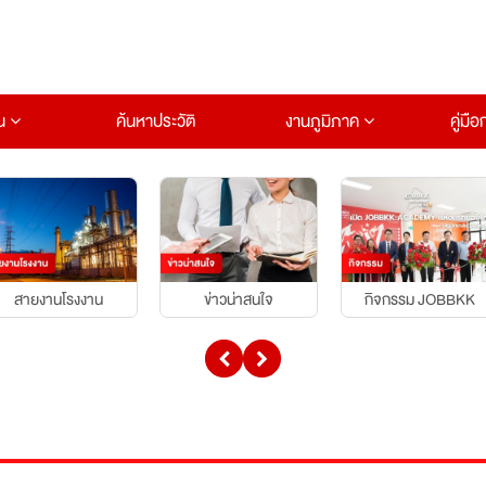
าน
ค้นหาประวัติ
งานภูมิภาค
คู่มื
สายงานโรงงาน
ข่าวน่าสนใจ
กิจกรรม JOBBKK