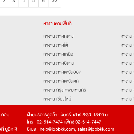
2
3
4
5
6
>>
หางานตามพื้นที่
หางาน ภาคกลาง
หางาน 
หางาน ภาคใต้
หางาน 
หางาน ภาคเหนือ
หางาน 
หางาน ภาคอีสาน
หางาน 
หางาน ภาคตะวันออก
หางาน 
หางาน ภาคตะวันตก
หางาน 
หางาน กรุงเทพมหานคร
หางาน 
หางาน เชียงใหม่
หางาน 
หางาน ฉะเชิงเทรา
หางานอ
ท คอม
ฝ่ายบริการลูกค้า : จันทร์-เสาร์ 8:30-18:00 น.
โทร : 02-514-7474 แฟ็กซ์ 02-514-7447
่ ยูนิต ดี
อีเมล :
help@jobbkk.com
,
sales@jobbkk.com