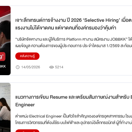
เจาะลึกเทรนด์การจ้างงาน ปี 2026 ‘Selective Hiring’ เมื่อ
แรงงานไม่ได้ขาดคน แต่ขาดคนที่องค์กรมองว่าคุ้มค่า
“บริษัทจัดหางาน และผู้ให้บริการ Platform หางาน สมัครงาน JOBBKK” ได้
เผยข้อมูล ความต้องการของผู้ประกอบการ ประจำไตรมาส 1/2569 สะท้อนชัด
ประกอบการได้เปลี่ยนผ่านจากการจ้างงานแบบดั้งเดิมสู่การยอมจ่าย ‘ค่าตัว
คลังความรู้
เพื่อดึงดูดกลุ่ม Specialist เข้ามาเป็นหัวหอกในการพาธุรกิจให้อยู่รอด
14/05/2026
5214
แนวทางการเขียน Resume และเตรียมสัมภาษณ์งานสำหรับ E
Engineer
ตำแหน่ง Electrical Engineer เป็นหัวใจสำคัญขององค์กรอุตสาหกรรม โรง
โครงการวิศวกรรมที่ต้องใช้ระบบไฟฟ้าและอุปกรณ์อิเล็กทรอนิกส์ ผู้ที่ทำงาน
จะรับผิดชอบ การออกแบบ ติดตั้ง บำรุงรักษา และตรวจสอบระบบไฟฟ้าและ