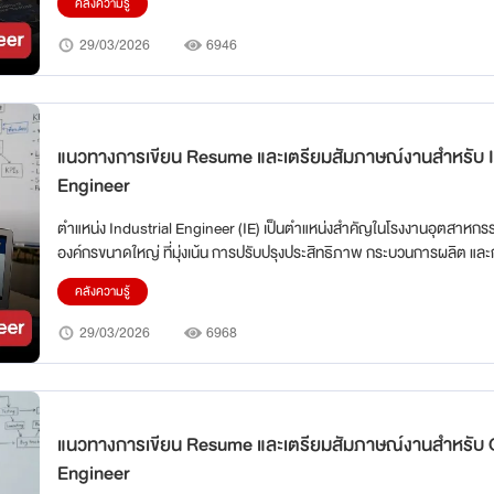
คลังความรู้
อัตโนมัติ เพื่อให้ระบบทำงานได้อย่างปลอดภัยและมีประสิทธิภาพ บทความน
เป็นคู่มือเจาะลึกสำหรับผู้สมัครทุกระดับ ตั้งแต่ Junior ถึง Senior ครอบคลุ
29/03/2026
6946
สร้าง Resume ให้โดดเด่นไปจนถึงการเตรียมตัวสัมภาษณ์เชิงเทคนิคและ Be
แนวทางการเขียน Resume และเตรียมสัมภาษณ์งานสำหรับ I
Engineer
ตำแหน่ง Industrial Engineer (IE) เป็นตำแหน่งสำคัญในโรงงานอุตสาหกร
องค์กรขนาดใหญ่ ที่มุ่งเน้น การปรับปรุงประสิทธิภาพ กระบวนการผลิต แล
ทรัพยากร ให้เกิดผลลัพธ์สูงสุด IE ไม่เพียงแค่ดูแลการผลิต แต่ต้องวิเคราะห
คลังความรู้
ลด waste, เพิ่ม productivity และออกแบบระบบที่เหมาะสมกับทรัพยากรทั้
เครื่องจักร บทความนี้ถูกออกแบบเป็นคู่มือเจาะลึกสำหรับผู้สมัครทุกระดับ ตั้
29/03/2026
6968
ถึง Senior ครอบคลุมตั้งแต่การสร้าง Resume ให้โดดเด่นไปจนถึงการเตรี
สัมภาษณ์เชิงเทคนิคและ Behavioral
แนวทางการเขียน Resume และเตรียมสัมภาษณ์งานสำหรั
Engineer