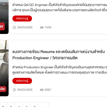
ตำแหน่ง QA/QC Engineer เป็นหัวใจสำคัญขององค์กรที่เน้นคุณภาพการผ
บริการ คุณจะเป็นผู้ควบคุมคุณภาพทั้งในเชิงกระบวนการและผลิตภัณฑ์ เพื่อให
สินค้าหรือบริการมีคุณภาพตามมาตรฐาน ISO, GMP, IATF หรือมาตรฐ
คลังความรู้
อุตสาหกรรมอื่น ๆ งานนี้ไม่ใช่แค่การตรวจสอบ แต่ต้องสามารถ วิเคราะห์ข้อม
กระบวนการ และลดความเสี่ยงเชิงคุณภาพ บทความนี้ถูกออกแบบเป็นคู่มือเจ
29/03/2026
7459
สำหรับผู้สมัครทุกระดับ ตั้งแต่ Junior ถึง Senior ครอบคลุมตั้งแต่การสร
ให้โดดเด่นไปจนถึงการเตรียมตัวสัมภาษณ์เชิงเทคนิคและ Behavioral
แนวทางการเขียน Resume และเตรียมสัมภาษณ์งานสำหรับ
Production Engineer / วิศวกรการผลิต
ตำแหน่ง Production Engineer เป็นหัวใจสำคัญของโรงงานอุตสาหกรรม คุ
ดูแลสายการผลิตทั้งหมด ตั้งแต่การวางแผน การควบคุมคุณภาพ การปรับป
ประสิทธิภาพ ไปจนถึงการลดต้นทุนและ downtime งานนี้ไม่ใช่แค่การดูแลเครื
คลังความรู้
ต้องเข้าใจ ระบบการผลิตทั้งระบบ และสามารถสร้างผลลัพธ์เชิงตัวเลขได้จริง
ออกแบบเป็นคู่มือเจาะลึกสำหรับผู้สมัครทุกระดับ ตั้งแต่ Junior ถึง Senior 
29/03/2026
6567
ครอบคลุมตั้งแต่การเขียน Resume ให้โดดเด่นไปจนถึงการเตรียมตัวสัมภาษ
เทคนิคและ behavioral