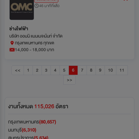
46 นาทีที่แล้ว
ช่างไฟฟ้า
บริษัท ออมนิ แมนเนจเม้นท์ จำกัด
กรุงเทพมหานคร ทุกเขต
14,000 - 18,000 บาท
<<
1
2
3
4
5
6
7
8
9
10
11
>>
งานทั้งหมด
115,026
อัตรา
กรุงเทพมหานคร
(80,657)
นนทบุรี
(6,310)
สมุทรปราการ
(5,634)