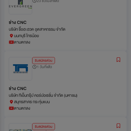
23 ชั่วโมงที่แล้ว
ช่าง CNC
บริษัท ชื้อฮะฮวด อุตสาหกรรม จำกัด
นนทบุรี ไทรน้อย
ตามตกลง
รับสมัครด่วน
1 วันที่แล้ว
ช่าง CNC
บริษัท ทีเอ็นกรุ๊ป คอร์ปอเรชั่น จำกัด (มหาชน)
สมุทรสาคร กระทุ่มแบน
ตามตกลง
รับสมัครด่วน