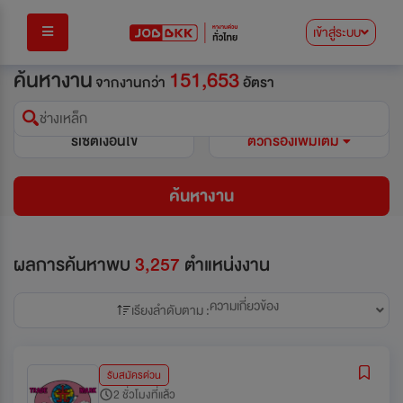
เข้าสู่ระบบ
ค้นหางาน
151,653
จากงานกว่า
อัตรา
ช่างเหล็ก
รีเซ็ตเงื่อนไข
ตัวกรองเพิ่มเติม
ค้นหางาน
ผลการค้นหาพบ
3,257
ตำแหน่งงาน
ความเกี่ยวข้อง
เรียงลำดับตาม :
รับสมัครด่วน
2 ชั่วโมงที่แล้ว