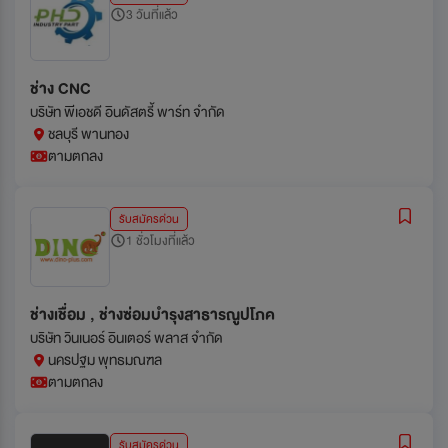
3 วันที่แล้ว
ช่าง CNC
บริษัท พีเอชดี อินดัสตรี้ พาร์ท จำกัด
ชลบุรี พานทอง
ตามตกลง
รับสมัครด่วน
1 ชั่วโมงที่แล้ว
ช่างเชื่อม , ช่างซ่อมบำรุงสาธารณูปโภค
บริษัท วินเนอร์ อินเตอร์ พลาส จำกัด
นครปฐม พุทธมณฑล
ตามตกลง
รับสมัครด่วน