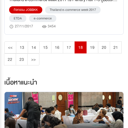
แห่งชาติสิริกิติ์ จัดโดย สำนักพัฒนาธุรกรรมทางอิเล็กทรอนิกส์ (องค์การ
กิจกรรม JOBBKK
Thailand e-commerce week 2017
มหาชน) เพื่อเป็นแรงผลักดันในการส่งเสริมการเจริญเติบโตด้านตลาดอี
คอมเมิร์ชภายในประเทศ และพัฒนาไปสู่ต่างประเทศได้อย่างยั่งยืน
ETDA
e-commerce
27/11/2017
3454
<<
13
14
15
16
17
18
19
20
21
22
23
>>
เนื้อหาแนะนำ