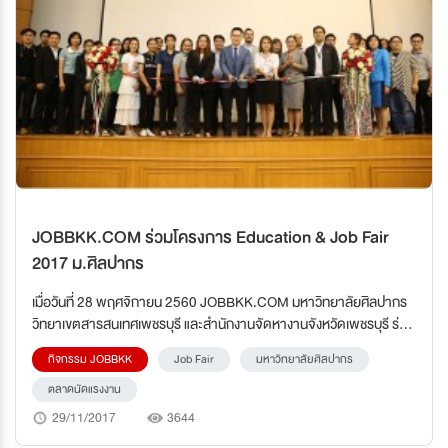
JOBBKK.COM ร่วมโครงการ Education & Job Fair
2017 ม.ศิลปากร
เมื่อวันที่ 28 พฤศจิกายน 2560 JOBBKK.COM มหาวิทยาลัยศิลปากร
วิทยาเขตสารสนเทศเพชรบุรี และสำนักงานจัดหางานจังหวัดเพชรบุรี ร่วม
กันจัดโครงการส่งเสริมการศึกษาต่อและตลาดนัดแรงงาน Education &
กิจกรรม JOBBKK
Job Fair
มหาวิทยาลัยศิลปากร
Job Fair 2017 ณ อาคารเรียนรวม 2 มหาวิทยาลัยศิลปากร วิทยาเขต
สารสนเทศเพชรบุรี
ตลาดนัดแรงงาน
29/11/2017
3644