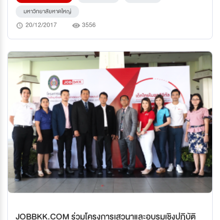
Ocean Hall คณะบริหารธุรกิจ
มหาวิทยาลัยหาดใหญ่
20/12/2017
3556
JOBBKK.COM ร่วมโครงการเสวนาและอบรมเชิงปฏิบัติ