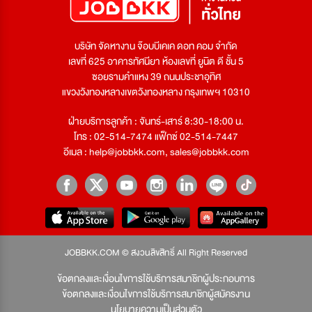
บริษัท จัดหางาน จ๊อบบีเคเค ดอท คอม จำกัด
เลขที่ 625 อาคารทัศนียา ห้องเลขที่ ยูนิต ดี ชั้น 5
ซอยรามคำแหง 39 ถนนประชาอุทิศ
แขวงวังทองหลางเขตวังทองหลาง กรุงเทพฯ 10310
ฝ่ายบริการลูกค้า : จันทร์-เสาร์ 8:30-18:00 น.
โทร : 02-514-7474 แฟ็กซ์ 02-514-7447
อีเมล :
help@jobbkk.com
,
sales@jobbkk.com
JOBBKK.COM © สงวนลิขสิทธิ์ All Right Reserved
ข้อตกลงและเงื่อนไขการใช้บริการสมาชิกผู้ประกอบการ
ข้อตกลงและเงื่อนไขการใช้บริการสมาชิกผู้สมัครงาน
นโยบายความเป็นส่วนตัว