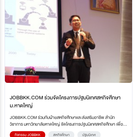
JOBBKK.COM ร่วมจัดโครงการปฐมนิเทศสหกิจศึกษา
ม.หาดใหญ่
JOBBKK.COM ร่วมกับฝ่ายสหกิจศึกษาและส่งเสริมอาชีพ สำนัก
วิชาการ มหาวิทยาลัยหาดใหญ่ จัดโครงการปฐมนิเทศสหกิจศึกษา เพื่อให้
นักศึกษาได้เตรียมความพร้อมก่อนออกสหกิจศึกษา ณ ห้องประชุม Blue
กิจกรรม JOBBKK
สหกิจศึกษา
ปฐมนิเทศ