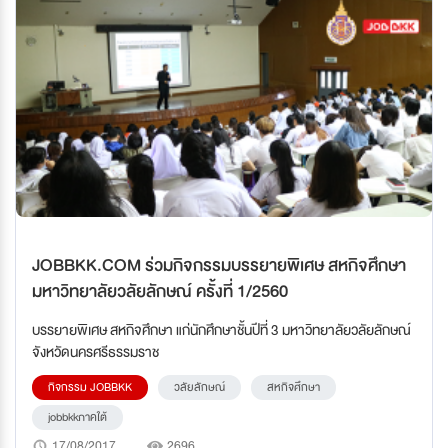
่JOBBKK.COM ร่วมกิจกรรมบรรยายพิเศษ สหกิจศึกษา
มหาวิทยาลัยวลัยลักษณ์ ครั้งที่ 1/2560
บรรยายพิเศษ สหกิจศึกษา แก่นักศึกษาชั้นปีที่ 3 มหาวิทยาลัยวลัยลักษณ์
จังหวัดนครศรีธรรมราช
กิจกรรม JOBBKK
วลัยลักษณ์
สหกิจศึกษา
jobbkkภาคใต้
17/08/2017
2696