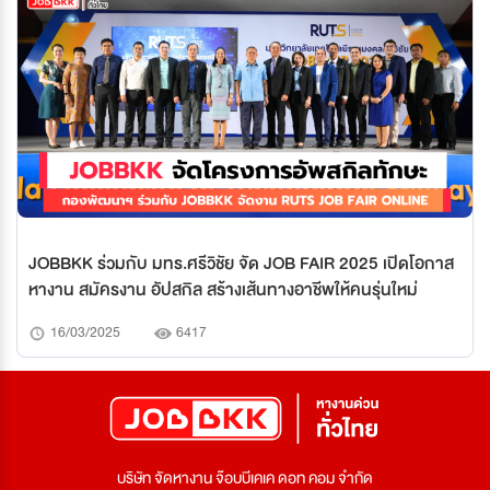
JOBBKK ร่วมกับ มทร.ศรีวิชัย จัด JOB FAIR 2025 เปิดโอกาส
หางาน สมัครงาน อัปสกิล สร้างเส้นทางอาชีพให้คนรุ่นใหม่
16/03/2025
6417
บริษัท จัดหางาน จ๊อบบีเคเค ดอท คอม จำกัด