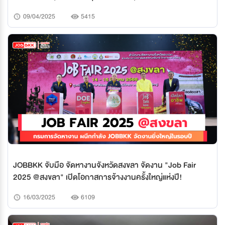
ภาคตะวันออกเฉียงเหนือตอนบน
09/04/2025
5415
JOBBKK จับมือ จัดหางานจังหวัดสงขลา จัดงาน "Job Fair
2025 @สงขลา" เปิดโอกาสการจ้างงานครั้งใหญ่แห่งปี!
16/03/2025
6109