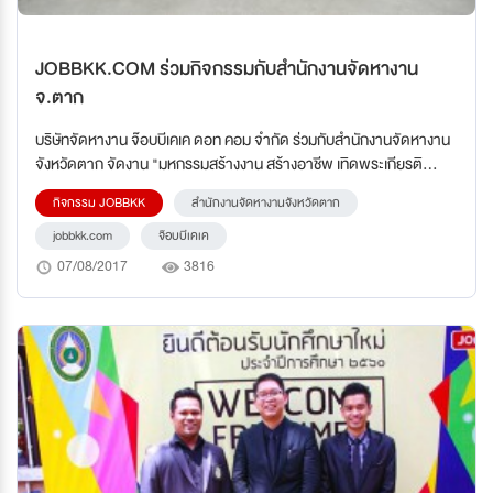
JOBBKK.COM ร่วมกิจกรรมกับสำนักงานจัดหางาน
จ.ตาก
บริษัทจัดหางาน จ๊อบบีเคเค ดอท คอม จำกัด ร่วมกับสำนักงานจัดหางาน
จังหวัดตาก จัดงาน "มหกรรมสร้างงาน สร้างอาชีพ เทิดพระเกียรติ
พระบาทสมเด็จพระปรมินทรมหาภูมิพลอดุลยเดช"
กิจกรรม JOBBKK
สำนักงานจัดหางานจังหวัดตาก
jobbkk.com
จ๊อบบีเคเค
07/08/2017
3816