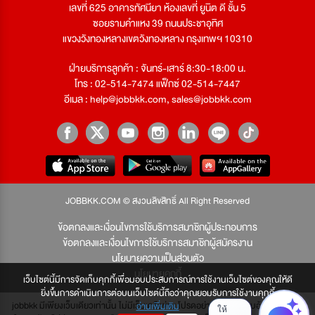
เลขที่ 625 อาคารทัศนียา ห้องเลขที่ ยูนิต ดี ชั้น 5
ซอยรามคำแหง 39 ถนนประชาอุทิศ
แขวงวังทองหลางเขตวังทองหลาง กรุงเทพฯ 10310
ฝ่ายบริการลูกค้า : จันทร์-เสาร์ 8:30-18:00 น.
โทร : 02-514-7474 แฟ็กซ์ 02-514-7447
อีเมล :
help@jobbkk.com
,
sales@jobbkk.com
JOBBKK.COM © สงวนลิขสิทธิ์ All Right Reserved
ข้อตกลงและเงื่อนไขการใช้บริการสมาชิกผู้ประกอบการ
ข้อตกลงและเงื่อนไขการใช้บริการสมาชิกผู้สมัครงาน
นโยบายความเป็นส่วนตัว
นโยบายคุกกี้
เว็บไซต์นี้มีการจัดเก็บคุกกี้เพื่อมอบประสบการณ์การใช้งานเว็บไซต์ของคุณให้ดี
ยิ่งขึ้นการดำเนินการต่อบนเว็บไซต์นี้ถือว่าคุณยอมรับการใช้งานคุกกี้
jobbkk มีเพียงเว็บเดียวเท่านั้น ไม่มีเว็บเครือข่าย โปรดอย่าหลงเชื่อผู้แอบอ้าง และหากผู้
อ่านเพิ่มเติม