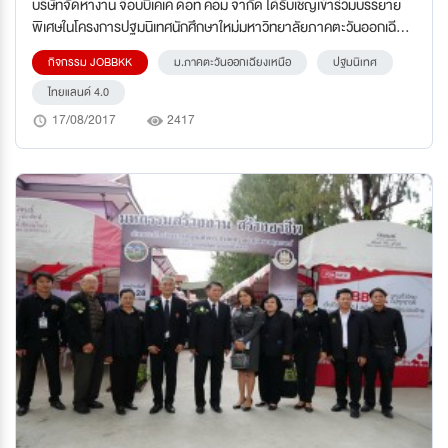
บริษัทจัดหางาน จ๊อบบีเคเค ดอท คอม จำกัด ได้รับเชิญเข้าร่วมบรรยาย
พิเศษในโครงการปฐมนิเทศนักศึกษาใหม่มหาวิทยาลัยภาคตะวันออกเฉียง
เหนือ ประจำปีการศึกษา 2560
กิจกรรม JOBBKK
ม.ภาคตะวันออกเฉียงเหนือ
ปฐมนิเทศ
ไทยแลนด์ 4.0
17/08/2017
2417