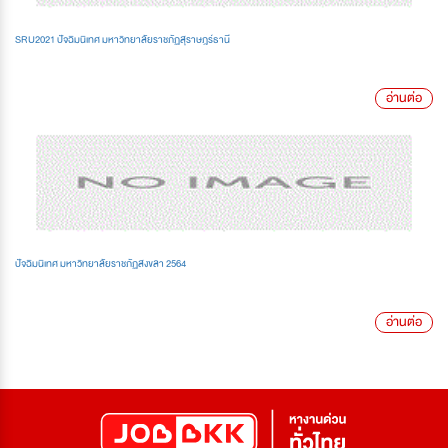
SRU2021 ปัจฉิมนิเทศ มหาวิทยาลัยราชภัฏสุราษฎร์ธานี
อ่านต่อ
ปัจฉิมนิเทศ มหาวิทยาลัยราชภัฏสงขลา 2564
อ่านต่อ