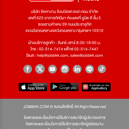
บริษัท จัดหางาน จ๊อบบีเคเค ดอท คอม จำกัด
เลขที่ 625 อาคารทัศนียา ห้องเลขที่ ยูนิต ดี ชั้น 5
ซอยรามคำแหง 39 ถนนประชาอุทิศ
แขวงวังทองหลางเขตวังทองหลาง กรุงเทพฯ 10310
ฝ่ายบริการลูกค้า : จันทร์-เสาร์ 8:30-18:00 น.
โทร : 02-514-7474 แฟ็กซ์ 02-514-7447
อีเมล :
help@jobbkk.com
,
sales@jobbkk.com
JOBBKK.COM © สงวนลิขสิทธิ์ All Right Reserved
ข้อตกลงและเงื่อนไขการใช้บริการสมาชิกผู้ประกอบการ
ข้อตกลงและเงื่อนไขการใช้บริการสมาชิกผู้สมัครงาน