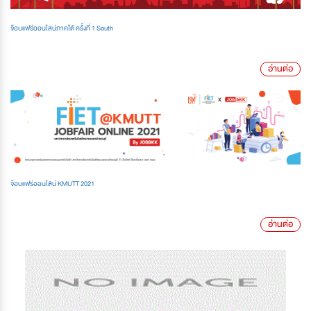
จ๊อบแฟร์ออนไลน์ภาคใต้ ครั้งที่ 1 South
อ่านต่อ
จ๊อบแฟร์ออนไลน์ KMUTT 2021
อ่านต่อ