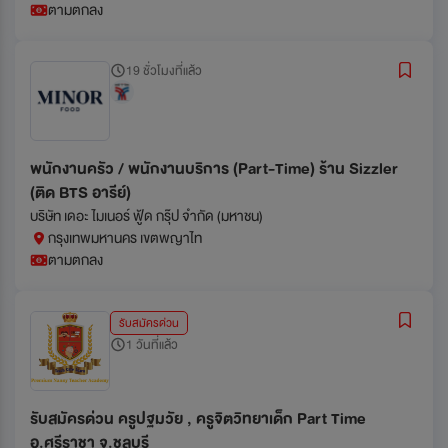
ตามตกลง
19 ชั่วโมงที่แล้ว
พนักงานครัว / พนักงานบริการ (Part-Time) ร้าน Sizzler
(ติด BTS อารีย์)
บริษัท เดอะ ไมเนอร์ ฟู้ด กรุ๊ป จำกัด (มหาชน)
กรุงเทพมหานคร เขตพญาไท
ตามตกลง
รับสมัครด่วน
1 วันที่แล้ว
รับสมัครด่วน ครูปฐมวัย , ครูจิตวิทยาเด็ก Part Time
อ.ศรีราชา จ.ชลบุรี