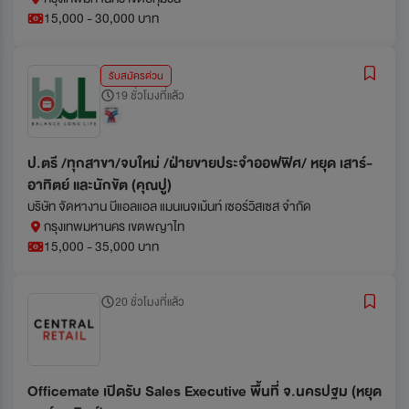
15,000 - 30,000 บาท
รับสมัครด่วน
19 ชั่วโมงที่แล้ว
ป.ตรี /ทุกสาขา/จบใหม่ /ฝ่ายขายประจำออฟฟิศ/ หยุด เสาร์-
อาทิตย์ และนักขัต (คุณปู)
บริษัท จัดหางาน บีแอลแอล แมนเนจเม้นท์ เซอร์วิสเซส จำกัด
กรุงเทพมหานคร เขตพญาไท
15,000 - 35,000 บาท
20 ชั่วโมงที่แล้ว
Officemate เปิดรับ Sales Executive พื้นที่ จ.นครปฐม (หยุด