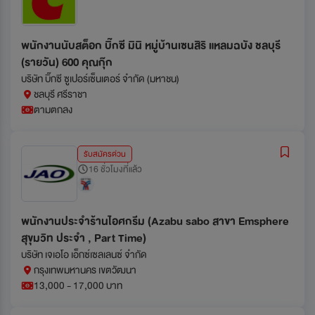
พนักงานนับสต็อก บิ๊กซี มินิ หมู่บ้านเซนสิริ แหลมฉบัง ชลบุรี
(รายวัน) 600 คุณกุ๊ก
บริษัท บิ๊กซี ซูเปอร์เซ็นเตอร์ จำกัด (มหาชน)
ชลบุรี ศรีราชา
ตามตกลง
รับสมัครด่วน
16 ชั่วโมงที่แล้ว
พนักงานประจำร้านไอศกรีม (Azabu sabo สาขา Emsphere
สุขุมวิท ประจำ , Part Time)
บริษัท เจเอโอ เอ็กซ์เซลเลนซ์ จำกัด
กรุงเทพมหานคร เขตวัฒนา
13,000 - 17,000 บาท