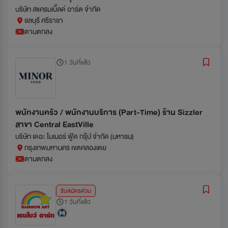
บริษัท สแครมเบิ้ลด์ อาร์ต จำกัด
ชลบุรี ศรีราชา
ตามตกลง
1 วันที่แล้ว
พนักงานครัว / พนักงานบริการ (Part-Time) ร้าน Sizzler
สาขา Central EastVille
บริษัท เดอะ ไมเนอร์ ฟู้ด กรุ๊ป จำกัด (มหาชน)
กรุงเทพมหานคร เขตคลองเตย
ตามตกลง
รับสมัครด่วน
1 วันที่แล้ว