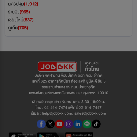
นครปฐม
(1,912)
ระยอง
(965)
เชียงใหม่
(837)
ภูเก็ต
(705)
บริษัท จัดหางาน จ๊อบบีเคเค ดอท คอม จำกัด
เลขที่ 625 อาคารทัศนียา ห้องเลขที่ ยูนิต ดี ชั้น 5
ซอยรามคำแหง 39 ถนนประชาอุทิศ
แขวงวังทองหลางเขตวังทองหลาง กรุงเทพฯ 10310
ฝ่ายบริการลูกค้า : จันทร์-เสาร์ 8:30-18:00 น.
โทร : 02-514-7474 แฟ็กซ์ 02-514-7447
อีเมล : help@jobbkk.com, sales@jobbkk.com