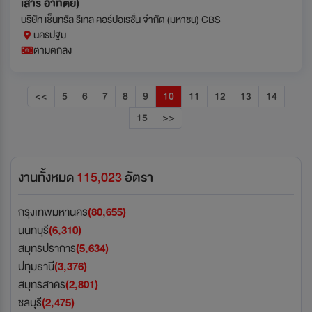
เสาร์ อาทิตย์)
บริษัท เซ็นทรัล รีเทล คอร์ปอเรชั่น จำกัด (มหาชน) CBS
นครปฐม
ตามตกลง
<<
5
6
7
8
9
10
11
12
13
14
15
>>
งานทั้งหมด
115,023
อัตรา
กรุงเทพมหานคร
(80,655)
นนทบุรี
(6,310)
สมุทรปราการ
(5,634)
ปทุมธานี
(3,376)
สมุทรสาคร
(2,801)
ชลบุรี
(2,475)