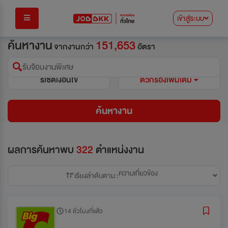
เข้าสู่ระบบ
ค้นหางาน
151,653
จากงานกว่า
อัตรา
รับจ๊อบงานพิเศษ
รีเซ็ตเงื่อนไข
ตัวกรองเพิ่มเติม
ค้นหางาน
ผลการค้นหาพบ
322
ตำแหน่งงาน
ความเกี่ยวข้อง
เรียงลำดับตาม :
14 ชั่วโมงที่แล้ว